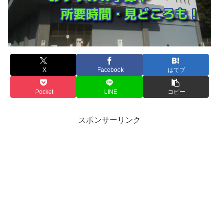
X
Facebook
はてブ
Pocket
LINE
コピー
スポンサーリンク