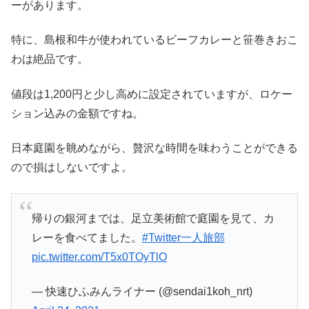
ーがあります。
特に、島根和牛が使われているビーフカレーと笹巻きおこ
わは絶品です。
値段は1,200円と少し高めに設定されていますが、ロケー
ション込みの金額ですね。
日本庭園を眺めながら、贅沢な時間を味わうことができる
ので損はしないですよ。
帰りの銀河までは、足立美術館で庭園を見て、カ
レーを食べてました。
#Twitter一人旅部
pic.twitter.com/T5x0TOyTlO
— 快速ひふみんライナー (@sendai1koh_nrt)