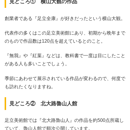
見どころ① 横山大観の作品
創業者である『足立全康』が好きだったという横山大観。
代表作の多くはこの足立美術館にあり、初期から晩年まで
のもので作品数は120点を超えているとのこと。
『無我』や『紅葉』などは、教科書で一度は目にしたこと
がある人も多いことでしょう。
季節にあわせて展示されている作品が変わるので、何度で
も訪れたくなりますね。
見どころ② 北大路魯山人館
足立美術館では『北大路魯山人』の作品を約500点所蔵し
ていて、魯山人館で順次公開しています。