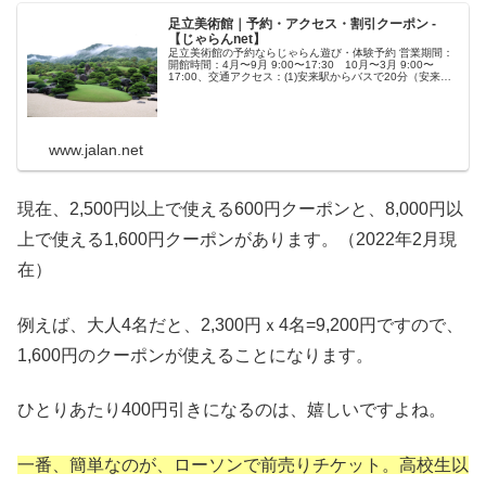
足立美術館｜予約・アクセス・割引クーポン -
【じゃらんnet】
足立美術館の予約ならじゃらん遊び・体験予約 営業期間：
開館時間：4月〜9月 9:00〜17:30 10月〜3月 9:00〜
17:00、交通アクセス：(1)安来駅からバスで20分（安来駅-
美術館 無料シャトルバスあり）。足立美術館の周辺情報
も
www.jalan.net
現在、2,500円以上で使える600円クーポンと、8,000円以
上で使える1,600円クーポンがあります。（2022年2月現
在）
例えば、大人4名だと、2,300円ｘ4名=9,200円ですので、
1,600円のクーポンが使えることになります。
ひとりあたり400円引きになるのは、嬉しいですよね。
一番、簡単なのが、ローソンで前売りチケット。高校生以