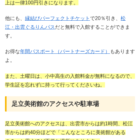
上は一律100円引きになります。
他にも、
縁結びパーフェクトチケット
で20％引き、
松
江・出雲ぐるりんパス
だと無料で入館することができま
す。
お得な
年間パスポート（パートナーズカード）
もあります
よ。
また、土曜日は、小中高生の入館料金が無料になるので、
学生証を忘れずに持って行ってくださいね。
足立美術館のアクセスや駐車場
足立美術館へのアクセスは、出雲市からは約1時間、松江
市からは約40分ほどで「こんなところに美術館がある