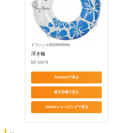
ドウシシャ(DOSHISHA)
浮き輪 
DC-10173
Amazonで見る
楽天市場で見る
Yahoo!ショッピングで見る