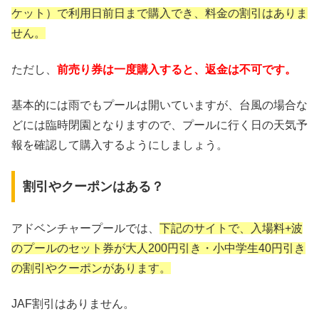
ケット）で利用日前日まで購入でき、料金の割引はありま
せん。
ただし、
前売り券は一度購入すると、返金は不可です。
基本的には雨でもプールは開いていますが、台風の場合な
どには臨時閉園となりますので、プールに行く日の天気予
報を確認して購入するようにしましょう。
割引やクーポンはある？
アドベンチャープールでは、
下記のサイトで、入場料+波
のプールのセット券が大人200円引き・小中学生40円引き
の割引やクーポンがあります。
JAF割引はありません。