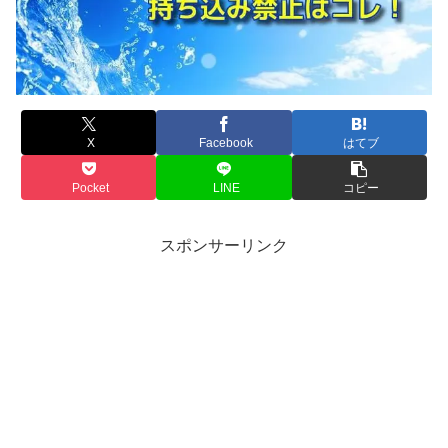
X
Facebook
はてブ
Pocket
LINE
コピー
スポンサーリンク