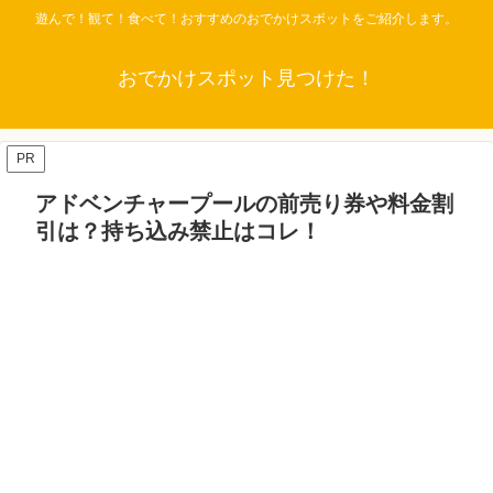
遊んで！観て！食べて！おすすめのおでかけスポットをご紹介します。
おでかけスポット見つけた！
PR
アドベンチャープールの前売り券や料金割
引は？持ち込み禁止はコレ！