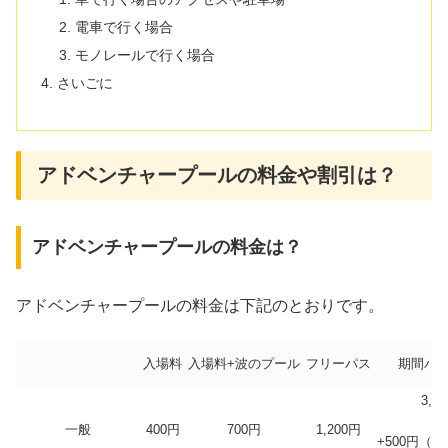
電車で行く場合
モノレールで行く場合
さいごに
アドベンチャープールの料金や割引は？
アドベンチャープールの料金は？
アドベンチャープールの料金は下記のとおりです。
入場料
入場料+波のプール
フリーパス
期間パ
3,0
一般
400円
700円
1,200円
+500円（