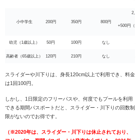
2,0
小中学生
200円
350円
800円
+500円（
幼児（1歳以上）
50円
100円
なし
な
高齢者（65歳以上）
120円
210円
なし
な
スライダーや川下りは、身長120cm以上で利用でき、料金
は1回100円。
しかし、1日限定のフリーパスや、何度でもプールを利用
できる期間パスポートだと、スライダー・川下りの回数制
限がないのでお得です。
（※2020年は、スライダー・川下りは休止されており、