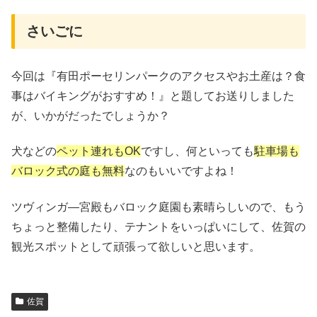
さいごに
今回は『有田ポーセリンパークのアクセスやお土産は？食
事はバイキングがおすすめ！』と題してお送りしました
が、いかがだったでしょうか？
犬などの
ペット連れもOK
ですし、何といっても
駐車場も
バロック式の庭も無料
なのもいいですよね！
ツヴィンガ―宮殿もバロック庭園も素晴らしいので、もう
ちょっと整備したり、テナントをいっぱいにして、佐賀の
観光スポットとして頑張って欲しいと思います。
佐賀