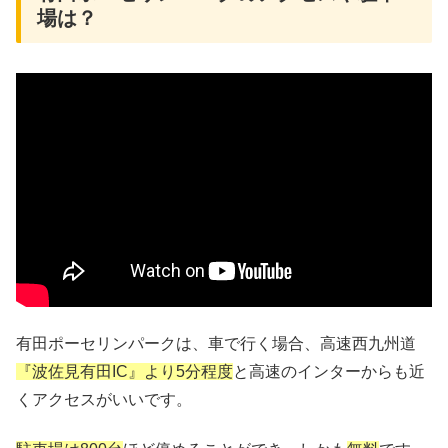
場は？
有田ポーセリンパークは、車で行く場合、高速西九州道
『波佐見有田IC』より5分程度
と高速のインターからも近
くアクセスがいいです。