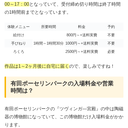
00～17：00
となっていて、受付締め切り時間は終了時間
の1時間前までとなっています。
体験メニュー
所要時間
料金
予約
絵付け
800円～+送料実費
不要
手びねり
1時間～1時間30分
1000円～+送料実費
不要
ろくろ
2500円～+送料実費
必要
作品は1～2ヶ月後に自宅に届く
ので、楽しみですね！
有田ポーセリンパークの入場料金や営業
時間は？
有田ポーセリンパークの『ツヴィンガ―宮殿』の中は陶磁
器の博物館になっていて、この博物館だけ入場料金がかか
ります。