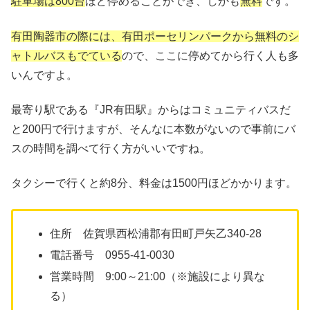
駐車場は800台
ほど停めることができ、しかも
無料
です。
有田陶器市の際には、有田ポーセリンパークから無料のシ
ャトルバスもでている
ので、ここに停めてから行く人も多
いんですよ。
最寄り駅である『JR有田駅』からはコミュニティバスだ
と200円で行けますが、そんなに本数がないので事前にバ
スの時間を調べて行く方がいいですね。
タクシーで行くと約8分、料金は1500円ほどかかります。
住所 佐賀県西松浦郡有田町戸矢乙340-28
電話番号 0955-41-0030
営業時間 9:00～21:00（※施設により異な
る）