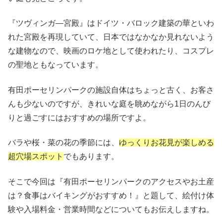
『ツヴィンガ―宮殿』はドイツ・バロック建築の華といわ
れた宮殿を再現していて、日本ではなかなか見れないよう
な建物なので、映画のロケ地として使われたり、コスプレ
の聖地ともなっています。
有田ポーセリンパークの施設自体はちょっと古く、お客さ
んも少ないのですが、きれいな庭を眺めながら1日のんび
りと過ごすにはおすすめの場所ですよ。
バラや桜・菜の花の季節には、
ゆっくりお花見が楽しめる
超穴場スポット
でもあります。
そこで今回は『有田ポーセリンパークのアクセスやお土産
は？食事はバイキングがおすすめ！』と題して、絵付け体
験や入場料金・営業時間などについてもお伝えしますね。