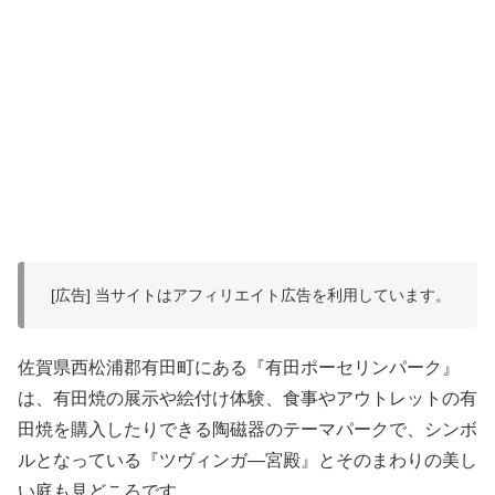
[広告] 当サイトはアフィリエイト広告を利用しています。
佐賀県西松浦郡有田町にある『有田ポーセリンパーク』
は、有田焼の展示や絵付け体験、食事やアウトレットの有
田焼を購入したりできる陶磁器のテーマパークで、シンボ
ルとなっている『ツヴィンガ―宮殿』とそのまわりの美し
い庭も見どころです。