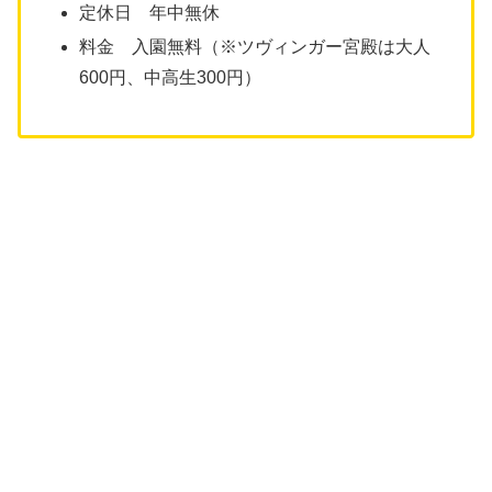
定休日 年中無休
料金 入園無料（※ツヴィンガー宮殿は大人
600円、中高生300円）