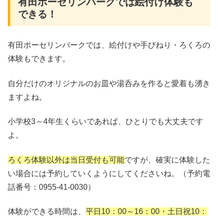
有田ポーセリンパークでは絵付け体験も
できる！
有田ポーセリンパークでは、絵付けや手びねり・ろくろの
体験もできます。
自分だけのオリジナルのお皿や湯呑みを作ると愛着も湧き
ますよね。
小学校3～4年生くらいであれば、ひとりでも大丈夫です
よ。
ろくろ体験以外は当日受付も可能
ですが、確実に体験した
い場合には予約していくようにしてくださいね。（予約電
話番号：0955-41-0030）
体験ができる時間は、
平日10：00～16：00・土日祝10：