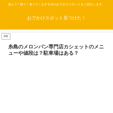
遊んで！観て！食べて！おすすめのおでかけスポットをご紹介します。
おでかけスポット見つけた！
PR
糸島のメロンパン専門店カシェットのメニ
ューや値段は？駐車場はある？