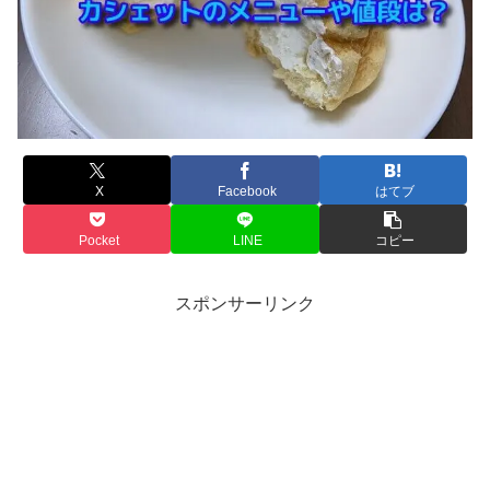
X
Facebook
はてブ
Pocket
LINE
コピー
スポンサーリンク