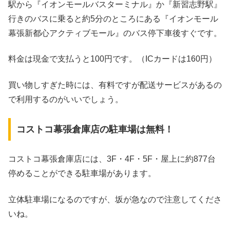
駅から『イオンモールバスターミナル』か『新習志野駅』
行きのバスに乗ると約5分のところにある『イオンモール
幕張新都心アクティブモール』のバス停下車後すぐです。
料金は現金で支払うと100円です。（ICカードは160円）
買い物しすぎた時には、有料ですが配送サービスがあるの
で利用するのがいいでしょう。
コストコ幕張倉庫店の駐車場は無料！
コストコ幕張倉庫店には、3F・4F・5F・屋上に約877台
停めることができる駐車場があります。
立体駐車場になるのですが、坂が急なので注意してくださ
いね。