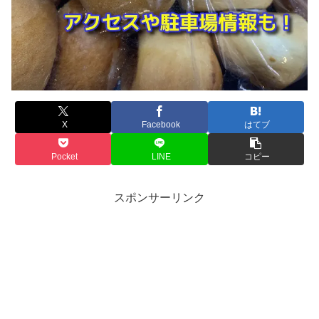
X
Facebook
はてブ
Pocket
LINE
コピー
スポンサーリンク