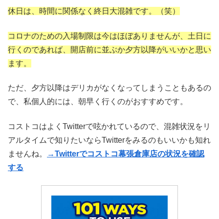
休日は、時間に関係なく終日大混雑です。（笑）
コロナのための入場制限は今はほぼありませんが、土日に
行くのであれば、開店前に並ぶか夕方以降がいいかと思い
ます。
ただ、夕方以降はデリカがなくなってしまうこともあるの
で、私個人的には、朝早く行くのがおすすめです。
コストコはよくTwitterで呟かれているので、混雑状況をリ
アルタイムで知りたいならTwitterをみるのもいいかも知れ
ませんね。
→Twitterでコストコ幕張倉庫店の状況を確認
する