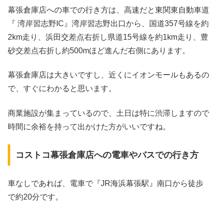
幕張倉庫店への車での行き方は、高速だと東関東自動車道
『 湾岸習志野IC』湾岸習志野出口から、国道357号線を約
2km走り、浜田交差点右折し県道15号線を約1km走り、豊
砂交差点右折し約500mほど進んだ右側にあります。
幕張倉庫店は大きいですし、近くにイオンモールもあるの
で、すぐにわかると思います。
商業施設が集まっているので、土日は特に渋滞しますので
時間に余裕を持って出かけた方がいいですね。
コストコ幕張倉庫店への電車やバスでの行き方
車なしであれば、電車で『JR海浜幕張駅』南口から徒歩
で約20分です。