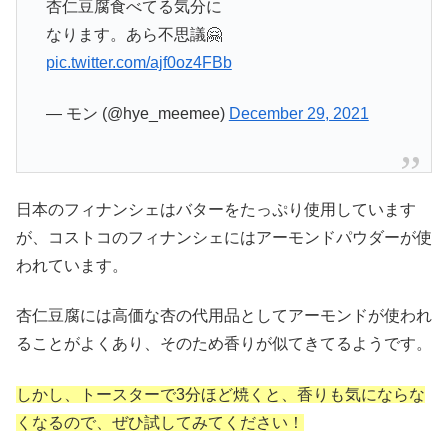
杏仁豆腐食べてる気分に
なります。あら不思議🤗
pic.twitter.com/ajf0oz4FBb
— モン (@hye_meemee)
December 29, 2021
日本のフィナンシェはバターをたっぷり使用しています
が、コストコのフィナンシェにはアーモンドパウダーが使
われています。
杏仁豆腐には高価な杏の代用品としてアーモンドが使われ
ることがよくあり、そのため香りが似てきてるようです。
しかし、トースターで3分ほど焼くと、香りも気にならな
くなるので、ぜひ試してみてください！