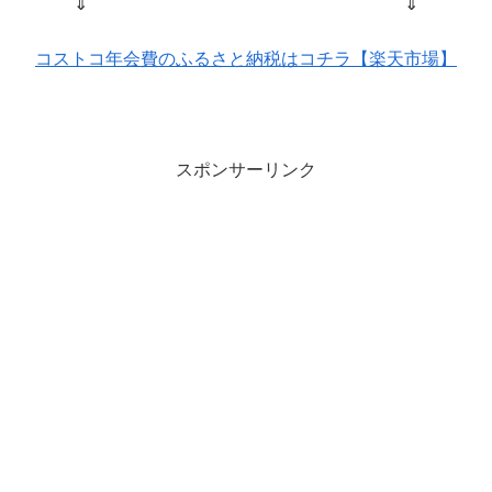
⇓ ⇓
コストコ年会費のふるさと納税はコチラ【楽天市場】
スポンサーリンク