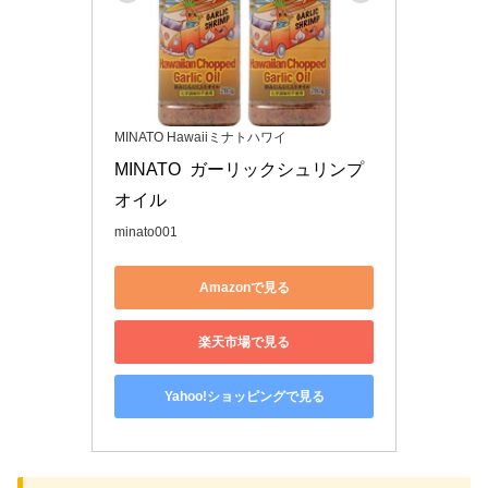
MINATO Hawaiiミナトハワイ
MINATO  ガーリックシュリンプ
オイル
minato001
Amazonで見る
楽天市場で見る
Yahoo!ショッピングで見る