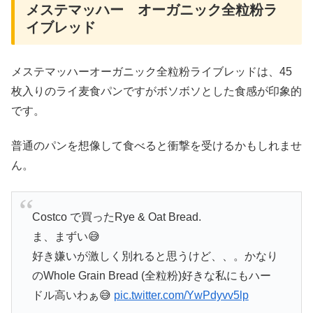
メステマッハー オーガニック全粒粉ラ
イブレッド
メステマッハーオーガニック全粒粉ライブレッドは、45
枚入りのライ麦食パンですがボソボソとした食感が印象的
です。
普通のパンを想像して食べると衝撃を受けるかもしれませ
ん。
Costco で買ったRye & Oat Bread.
ま、まずい😅
好き嫌いが激しく別れると思うけど、、。かなり
のWhole Grain Bread (全粒粉)好きな私にもハー
ドル高いわぁ😅
pic.twitter.com/YwPdyvv5lp