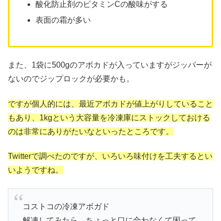
酸化防止剤のビタミンCの酸味がする
表面の霜が多い
また、1袋に500gのアボカドが入っていますがジッパーが
ないのでジップロックが必要かも。
ですが個人的には、最近アボカドが値上がりしていること
もあり、1kgという大容量を冷凍庫にストックしておける
のは非常にありがたいなといったところです。
Twitterで調べたのですが、いろいろ味付けを工夫するとい
いようですね。
コストコの冷凍アボガド
解凍してみたら、ちょっと口に合わなくて困って