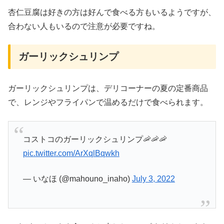
杏仁豆腐は好きの方は好んで食べる方もいるようですが、
合わない人もいるので注意が必要ですね。
ガーリックシュリンプ
ガーリックシュリンプは、デリコーナーの夏の定番商品
で、レンジやフライパンで温めるだけで食べられます。
コストコのガーリックシュリンプ🦐🦐🦐
pic.twitter.com/ArXqlBqwkh
— いなほ (@mahouno_inaho)
July 3, 2022