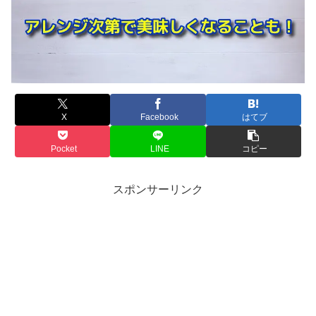
X
Facebook
はてブ
Pocket
LINE
コピー
スポンサーリンク