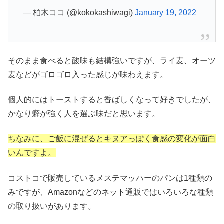
— 柏木ココ (@kokokashiwagi)
January 19, 2022
そのまま食べると酸味も結構強いですが、ライ麦、オーツ
麦などがゴロゴロ入った感じが味わえます。
個人的にはトーストすると香ばしくなって好きでしたが、
かなり癖が強く人を選ぶ味だと思います。
ちなみに、ご飯に混ぜるとキヌアっぽく食感の変化が面白
いんですよ。
コストコで販売しているメステマッハーのパンは1種類の
みですが、Amazonなどのネット通販ではいろいろな種類
の取り扱いがあります。