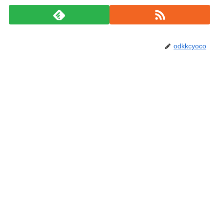
odkkcyoco