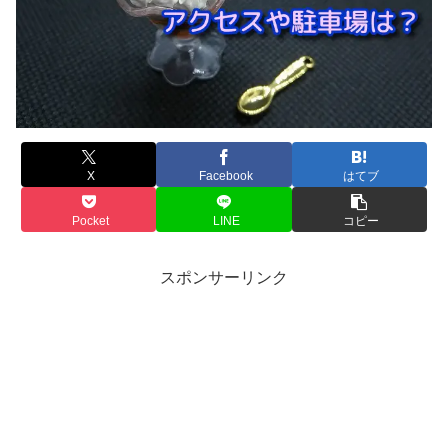
X
Facebook
はてブ
Pocket
LINE
コピー
スポンサーリンク