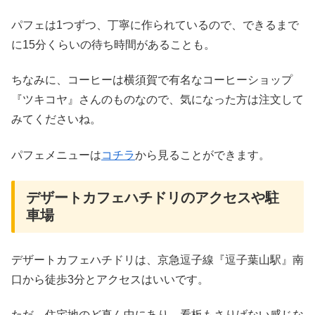
パフェは1つずつ、丁寧に作られているので、できるまで
に15分くらいの待ち時間があることも。
ちなみに、コーヒーは横須賀で有名なコーヒーショップ
『ツキコヤ』さんのものなので、気になった方は注文して
みてくださいね。
パフェメニューは
コチラ
から見ることができます。
デザートカフェハチドリのアクセスや駐
車場
デザートカフェハチドリは、京急逗子線『逗子葉山駅』南
口から徒歩3分とアクセスはいいです。
ただ、住宅地のど真ん中にあり、看板もさりげない感じな