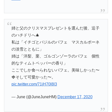
姉と父のクリスマスプレゼントを選んだ後、逗子
のハチドリへ🎄
私は「イチゴとバジルのパフェ マスカルポーネ
の淡雪とともに」
姉は「洋梨、栗、ゴルゴンゾーラのパフェ 個性
的なティムトペッパーの香り」
ここでしか食べられないパフェ。美味しかった〜
🍓そして可愛かった〜。
pic.twitter.com/71jH70l8l3
— June (@JuneJuneHM)
December 17, 2020