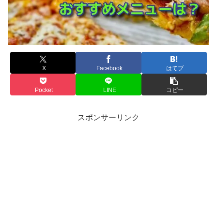
X
Facebook
はてブ
Pocket
LINE
コピー
スポンサーリンク