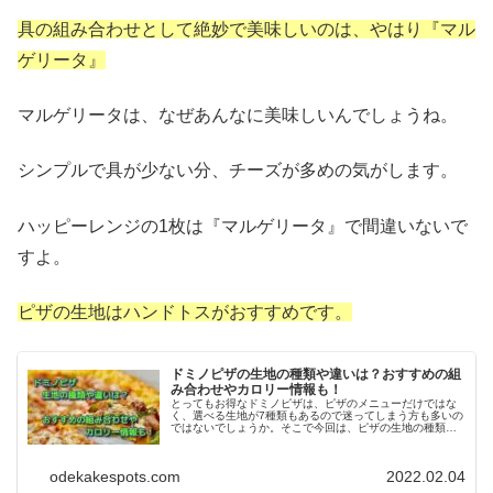
具の組み合わせとして絶妙で美味しいのは、やはり『マル
ゲリータ』
マルゲリータは、なぜあんなに美味しいんでしょうね。
シンプルで具が少ない分、チーズが多めの気がします。
ハッピーレンジの1枚は『マルゲリータ』で間違いないで
すよ。
ピザの生地はハンドトスがおすすめです。
ドミノピザの生地の種類や違いは？おすすめの組
み合わせやカロリー情報も！
とってもお得なドミノピザは、ピザのメニューだけではな
く、選べる生地が7種類もあるので迷ってしまう方も多いの
ではないでしょうか。そこで今回は、ピザの生地の種類や
違い、生地とピザのおすすめの組み合わせやカロリーなど
についても徹底比較しちゃいます。
odekakespots.com
2022.02.04