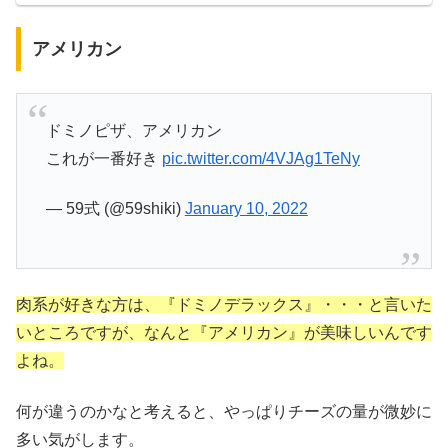
アメリカン
ドミノピザ、アメリカン
これが一番好き
pic.twitter.com/4VJAg1TeNy
— 59式 (@59shiki)
January 10, 2022
肉系が好きな方は、『ドミノデラックス』・・・と言いた
いところですが、なんと『アメリカン』が美味しいんです
よね。
何が違うのかなと考えると、やっぱりチーズの量が微妙に
多い気がします。