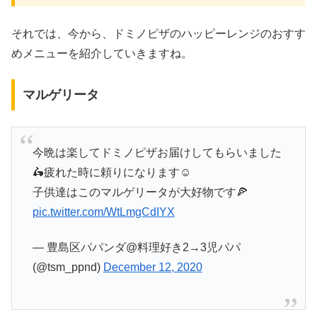
それでは、今から、ドミノピザのハッピーレンジのおすす
めメニューを紹介していきますね。
マルゲリータ
今晩は楽してドミノピザお届けしてもらいました
🛵疲れた時に頼りになります☺️
子供達はこのマルゲリータが大好物です🍕
pic.twitter.com/WtLmgCdIYX
— 豊島区パパンダ@料理好き2→3児パパ
(@tsm_ppnd)
December 12, 2020