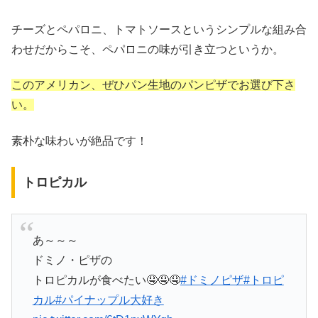
チーズとペパロニ、トマトソースというシンプルな組み合
わせだからこそ、ペパロニの味が引き立つというか。
このアメリカン、ぜひパン生地のパンピザでお選び下さ
い。
素朴な味わいが絶品です！
トロピカル
あ～～～
ドミノ・ピザの
トロピカルが食べたい🤤🤤🤤
#ドミノピザ
#トロピ
カル
#パイナップル大好き