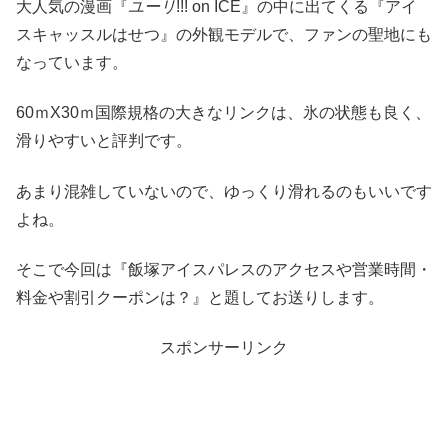
大人気の漫画『
ユーリ
!!! on ICE』の中に出てくる『アイ
スキャッスルはせつ』の外観モデルで、ファンの聖地にも
なっています。
60ｍX30ｍ国際規格の大きなリンクは、氷の状態も良く、
滑りやすいと評判です。
あまり混雑していないので、ゆっくり滑れるのもいいです
よね。
そこで今回は『飯塚アイスパレスのアクセスや営業時間・
料金や割引クーポンは？』と題してお送りします。
スポンサーリンク