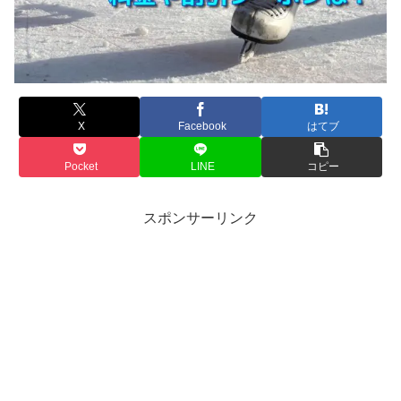
X
Facebook
はてブ
Pocket
LINE
コピー
スポンサーリンク