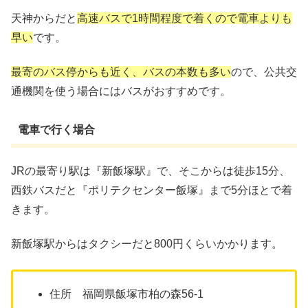
天神からだと
高速バスで1時間程度で着くので電車よりも
早い
です。
最寄のバス停からも近く、バスの本数も多い
ので、公共交
通機関を使う場合にはバスがおすすめです。
電車で行く場合
JRの最寄り駅は『新飯塚駅』で、そこからは徒歩15分、
西鉄バスだと『ポリテクセンター飯塚』まで5分ほとで着
きます。
新飯塚駅からはタクシーだと800円くらいかかります。
住所 福岡県飯塚市柏の森56-1