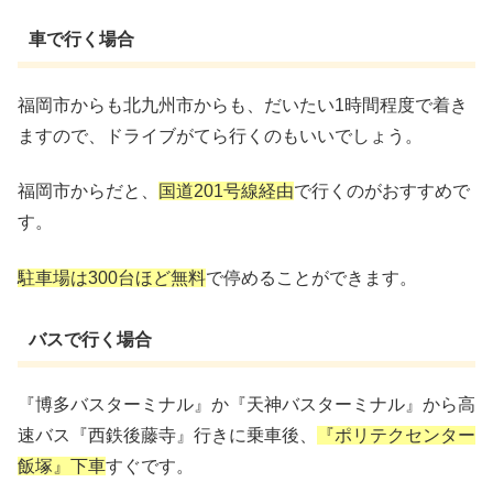
車で行く場合
福岡市からも北九州市からも、だいたい1時間程度で着き
ますので、ドライブがてら行くのもいいでしょう。
福岡市からだと、
国道201号線経由
で行くのがおすすめで
す。
駐車場は300台ほど無料
で停めることができます。
バスで行く場合
『博多バスターミナル』か『天神バスターミナル』から高
速バス『西鉄後藤寺』行きに乗車後、
『ポリテクセンター
飯塚』下車
すぐです。