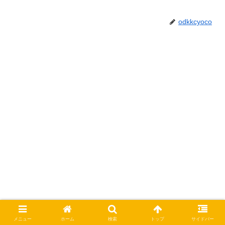
odkkcyoco
メニュー
ホーム
検索
トップ
サイドバー