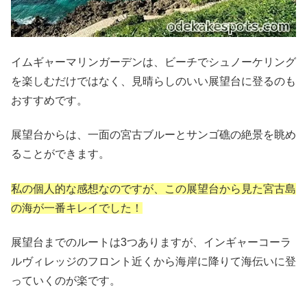
イムギャーマリンガーデンは、ビーチでシュノーケリング
を楽しむだけではなく、見晴らしのいい展望台に登るのも
おすすめです。
展望台からは、一面の宮古ブルーとサンゴ礁の絶景を眺め
ることができます。
私の個人的な感想なのですが、この展望台から見た宮古島
の海が一番キレイでした！
展望台までのルートは3つありますが、インギャーコーラ
ルヴィレッジのフロント近くから海岸に降りて海伝いに登
っていくのが楽です。