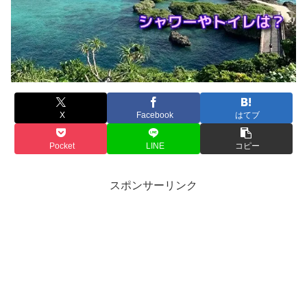
X
Facebook
はてブ
Pocket
LINE
コピー
スポンサーリンク