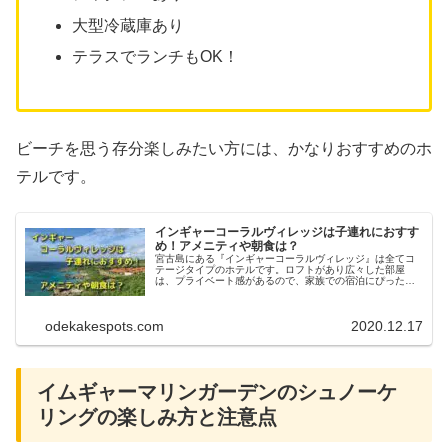
大型冷蔵庫あり
テラスでランチもOK！
ビーチを思う存分楽しみたい方には、かなりおすすめのホ
テルです。
インギャーコーラルヴィレッジは子連れにおすす
め！アメニティや朝食は？
宮古島にある『インギャーコーラルヴィレッジ』は全てコ
テージタイプのホテルです。ロフトがあり広々した部屋
は、プライベート感があるので、家族での宿泊にぴったり
です。そこで今回は、子連れにおすすめのポイントやアメ
ニティ、朝食バイキングなどお伝えします。
odekakespots.com
2020.12.17
イムギャーマリンガーデンのシュノーケ
リングの楽しみ方と注意点