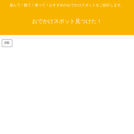
遊んで！観て！食べて！おすすめのおでかけスポットをご紹介します。
おでかけスポット見つけた！
PR