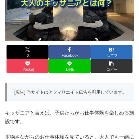
X
Facebook
はてブ
Pocket
LINE
コピー
[広告] 当サイトはアフィリエイト広告を利用しています。
キッザニアと言えば、子供たちがお仕事体験を楽しめる施
設です。
本物さながらのお仕事体験を見ていると、大人でも一緒に