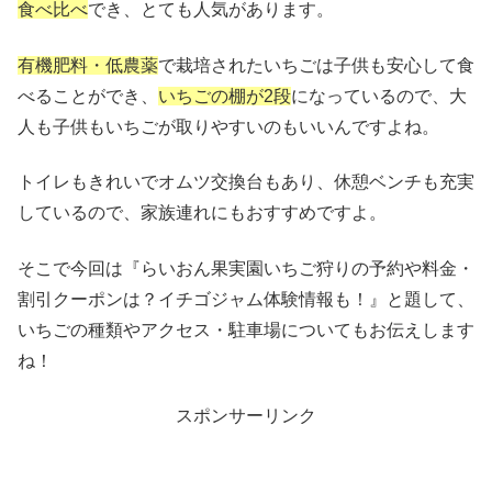
食べ比べ
でき、とても人気があります。
有機肥料・低農薬
で栽培されたいちごは子供も安心して食
べることができ、
いちごの棚が2段
になっているので、大
人も子供もいちごが取りやすいのもいいんですよね。
トイレもきれいでオムツ交換台もあり、休憩ベンチも充実
しているので、家族連れにもおすすめですよ。
そこで今回は『らいおん果実園いちご狩りの予約や料金・
割引クーポンは？イチゴジャム体験情報も！』と題して、
いちごの種類やアクセス・駐車場についてもお伝えします
ね！
スポンサーリンク