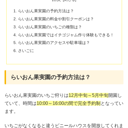
らいおん果実園の予約方法は？
らいおん果実園の料金や割引クーポンは？
らいおん果実園のいちごの種類は？
らいおん果実園ではイチゴジャム作り体験もできる！
らいおん果実園のアクセスや駐車場は？
さいごに
らいおん果実園の予約方法は？
らいおん果実園のいちご狩りは
12月中旬～5月中旬
開園し
ていて、時間は
10:00～16:00の間で完全予約制
となってい
ます。
いちごがなくなると違うビニールハウスを開放してくれま