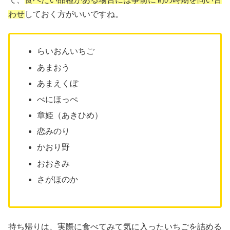
わせ
しておく方がいいですね。
らいおんいちご
あまおう
あまえくぼ
べにほっぺ
章姫（あきひめ）
恋みのり
かおり野
おおきみ
さがほのか
持ち帰りは、実際に食べてみて気に入ったいちごを詰める