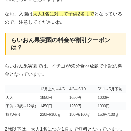
なお、入園は
大人1名に対して子供2名まで
となっている
ので、注意してくださいね。
らいおん果実園の料金や割引クーポン
は？
らいおん果実園では、イチゴが60分食べ放題で下記の料
金となっています。
12月上旬～4/5
4/6～5/10
5/11～5月下旬
大人
1850円
1650円
1000円
子供（3歳～12歳）
1450円
1250円
1000円
持ち帰り
230円/100ｇ
180円/100ｇ
150円/100ｇ
2歳以下は、大人1名につき1名まで無料となっています。