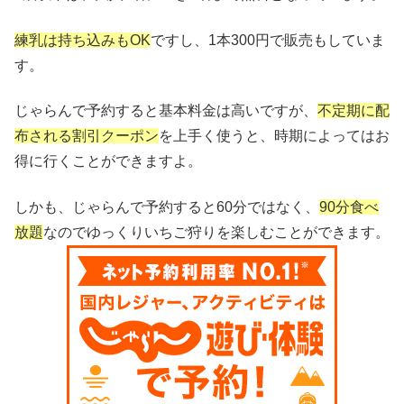
練乳は持ち込みもOK
ですし、1本300円で販売もしていま
す。
じゃらんで予約すると基本料金は高いですが、
不定期に配
布される割引クーポン
を上手く使うと、時期によってはお
得に行くことができますよ。
しかも、じゃらんで予約すると60分ではなく、
90分食べ
放題
なのでゆっくりいちご狩りを楽しむことができます。