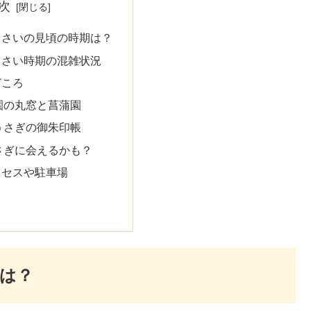
次
じさいの見頃の時期は？
じさい時期の混雑状況
どころ
園の丸窓と菖蒲園
うさぎの御朱印帳
さぎに会えるかも？
クセスや駐車場
は？