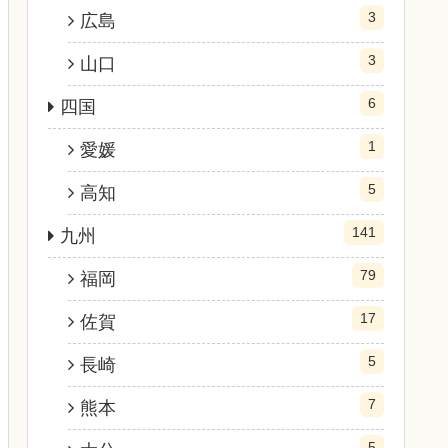
3
広島
3
山口
6
四国
1
愛媛
5
高知
141
九州
79
福岡
17
佐賀
5
長崎
7
熊本
5