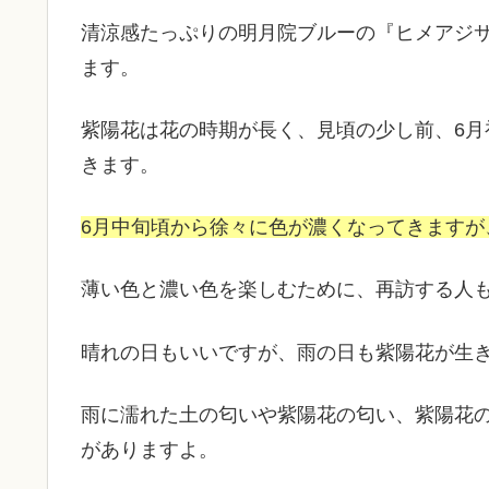
清涼感たっぷりの明月院ブルーの『ヒメアジ
ます。
紫陽花は花の時期が長く、見頃の少し前、6
きます。
6月中旬頃から徐々に色が濃くなってきます
薄い色と濃い色を楽しむために、再訪する人
晴れの日もいいですが、雨の日も紫陽花が生
雨に濡れた土の匂いや紫陽花の匂い、紫陽花
がありますよ。