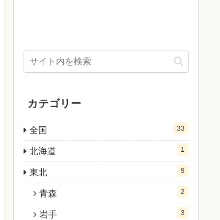
カテゴリー
33
全国
1
北海道
9
東北
2
青森
3
岩手