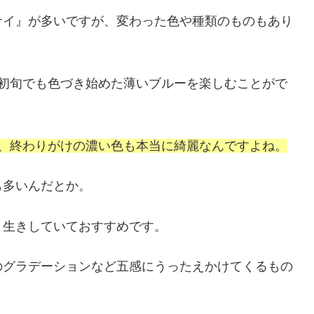
サイ』が多いですが、変わった色や種類のものもあり
月初旬でも色づき始めた薄いブルーを楽しむことがで
が、終わりがけの濃い色も本当に綺麗なんですよね。
も多いんだとか。
き生きしていておすすめです。
のグラデーションなど五感にうったえかけてくるもの