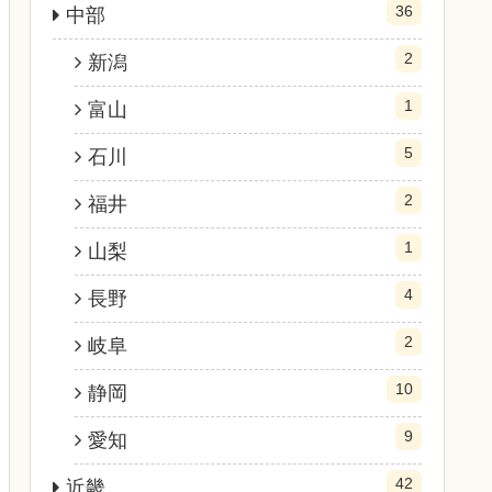
36
中部
2
新潟
1
富山
5
石川
2
福井
1
山梨
4
長野
2
岐阜
10
静岡
9
愛知
42
近畿