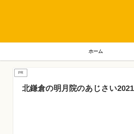
ホーム
PR
北鎌倉の明月院のあじさい202