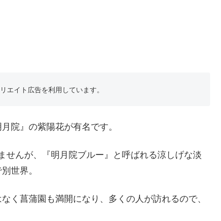
フィリエイト広告を利用しています。
明月院』の紫陽花が有名です。
ありませんが、『明月院ブルー』と呼ばれる涼しげな淡
で別世界。
はなく菖蒲園も満開になり、多くの人が訪れるので、