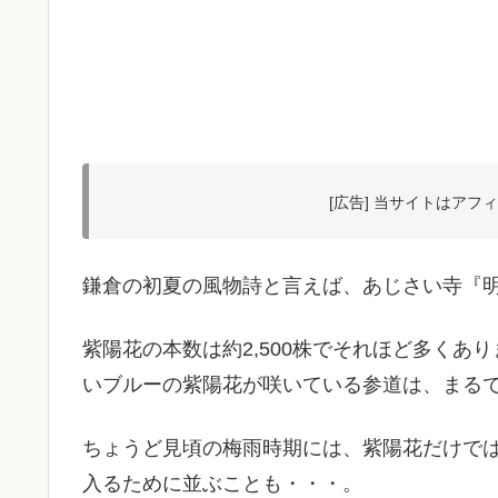
[広告] 当サイトはア
鎌倉の初夏の風物詩と言えば、あじさい寺『
紫陽花の本数は約2,500株でそれほど多く
いブルーの紫陽花が咲いている参道は、まる
ちょうど見頃の梅雨時期には、紫陽花だけで
入るために並ぶことも・・・。