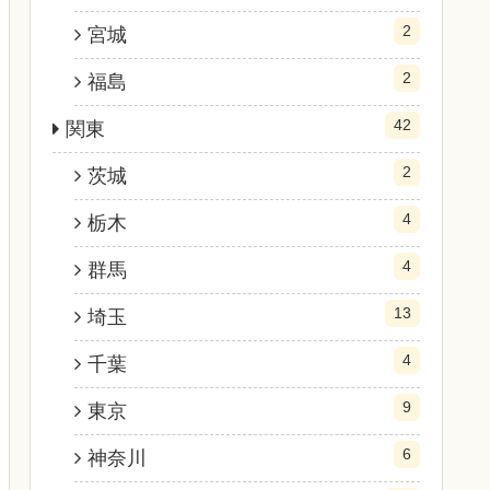
2
宮城
2
福島
42
関東
2
茨城
4
栃木
4
群馬
13
埼玉
4
千葉
9
東京
6
神奈川