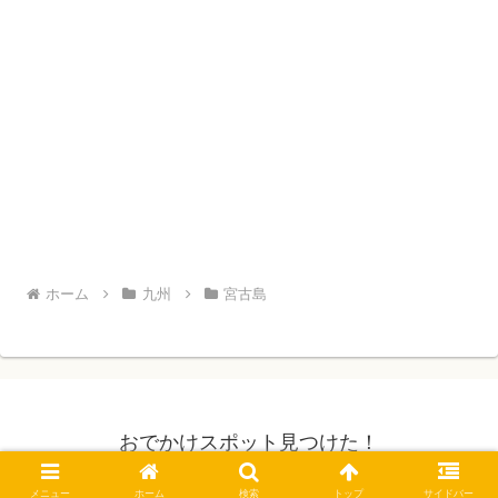
ホーム
九州
宮古島
おでかけスポット見つけた！
© 2019 おでかけスポット見つけた！.
メニュー
ホーム
検索
トップ
サイドバー