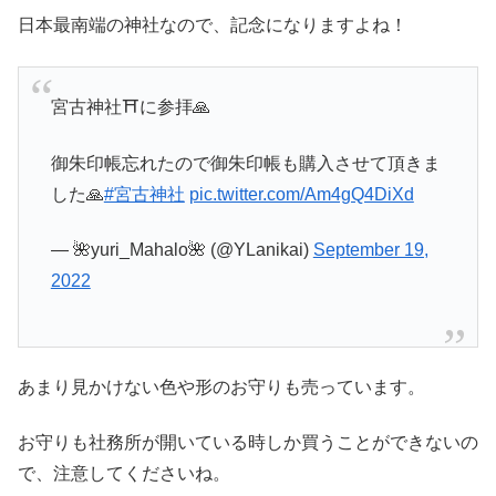
日本最南端の神社なので、記念になりますよね！
宮古神社⛩に参拝🙏
御朱印帳忘れたので御朱印帳も購入させて頂きま
した🙏
#宮古神社
pic.twitter.com/Am4gQ4DiXd
— 🌺yuri_Mahalo🌺 (@YLanikai)
September 19,
2022
あまり見かけない色や形のお守りも売っています。
お守りも社務所が開いている時しか買うことができないの
で、注意してくださいね。