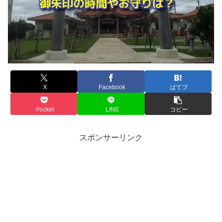
X
Facebook
はてブ
Pocket
LINE
コピー
スポンサーリンク