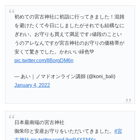
初めての宮古神社に初詣に行ってきました！混雑
を避けたくて今日にしましたがそれでも結構なに
ぎわい。お守りも買えて満足です♪値段のことい
うのアレなんですが宮古神社のお守りの価格帯が
安くて驚きでした。かわいい緑色💚
pic.twitter.com/IlBorgDM6n
— あい｜ノマドオンライン講師 (@koni_bali)
January 4, 2022
日本最南端の宮古神社
御朱印と安産お守りをいただいてきました。
#宮
古神社
pic.twitter.com/UbgR4XSMXs