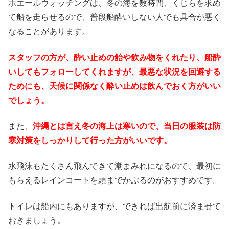
ホエールウォッチングは、冬の海を数時間、くじらを求め
て船を走らせるので、普段船酔いしない人でも具合が悪く
なることがあります。
スタッフの方が、酔い止めの飴や飲み物をくれたり、船酔
いしてもフォローしてくれますが、最悪な状況を回避する
ためにも、天候に関係なく酔い止めは飲んでおく方がいい
でしょう。
また、
沖縄とは言え冬の海上は寒いので、当日の服装は防
寒対策をしっかりして行った方がいいです。
水飛沫もたくさん飛んできて潮まみれになるので、最初に
もらえるレインコートを頭までかぶるのがおすすめです。
トイレは船内にもありますが、できれば出航前に済ませて
おきましょう。