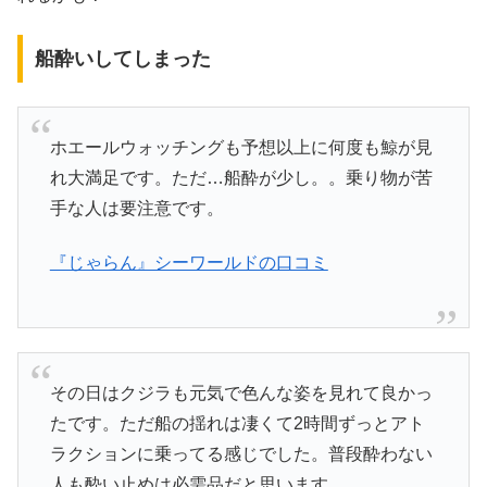
船酔いしてしまった
ホエールウォッチングも予想以上に何度も鯨が見
れ大満足です。ただ…船酔が少し。。乗り物が苦
手な人は要注意です。
『じゃらん』シーワールドの口コミ
その日はクジラも元気で色んな姿を見れて良かっ
たです。ただ船の揺れは凄くて2時間ずっとアト
ラクションに乗ってる感じでした。普段酔わない
人も酔い止めは必需品だと思います。