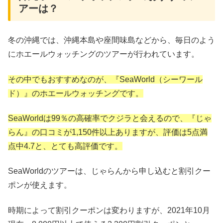
アーは？
冬の沖縄では、沖縄本島や座間味島などから、毎日のよう
にホエールウォッチングのツアーが行われています。
その中でもおすすめなのが、『SeaWorld（シーワール
ド）』のホエールウォッチングです。
SeaWorldは99％の高確率でクジラと会えるので、『じゃ
らん』の口コミが1,150件以上ありますが、評価は5点満
点中4.7と、とても高評価です。
SeaWorldのツアーは、じゃらんから申し込むと割引クー
ポンが使えます。
時期によって割引クーポンは変わりますが、2021年10月