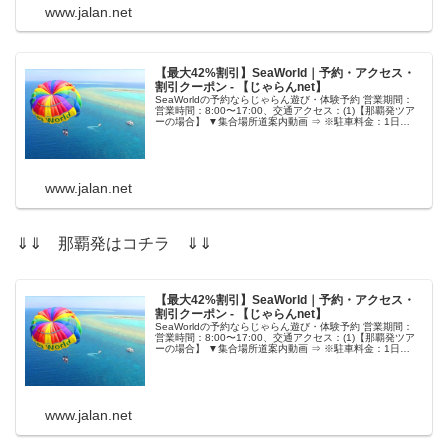
www.jalan.net
【最大42%割引】SeaWorld｜予約・アクセス・
割引クーポン - 【じゃらんnet】
SeaWorldの予約ならじゃらん遊び・体験予約 営業期間：
営業時間：8:00〜17:00、交通アクセス：(1)【那覇発ツア
ーの場合】 ▼集合場所道案内動画 ⇒ ※駐車料金：1日
￥500
www.jalan.net
⇓⇓ 那覇発はコチラ ⇓⇓
【最大42%割引】SeaWorld｜予約・アクセス・
割引クーポン - 【じゃらんnet】
SeaWorldの予約ならじゃらん遊び・体験予約 営業期間：
営業時間：8:00〜17:00、交通アクセス：(1)【那覇発ツア
ーの場合】 ▼集合場所道案内動画 ⇒ ※駐車料金：1日
￥500
www.jalan.net