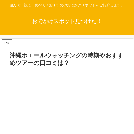
遊んで！観て！食べて！おすすめのおでかけスポットをご紹介します。
おでかけスポット見つけた！
PR
沖縄ホエールウォッチングの時期やおすす
めツアーの口コミは？