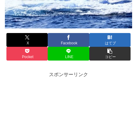
X
Facebook
はてブ
Pocket
LINE
コピー
スポンサーリンク