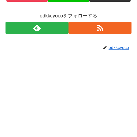
odkkcyocoをフォローする
odkkcyoco