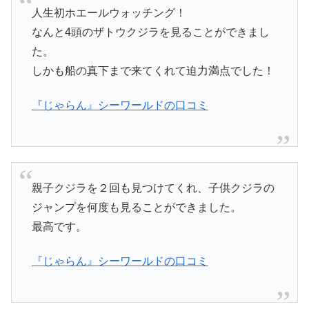
人生初ホエールウォッチング！
なんと4頭のザトウクジラを見ることができまし
た。
しかも船の真下まで来てくれて迫力満点でした！
『じゃらん』シーワールドの口コミ
親子クジラを２回も見つけてくれ、子供クジラの
ジャンプを何度も見ることができました。
最高です。
『じゃらん』シーワールドの口コミ