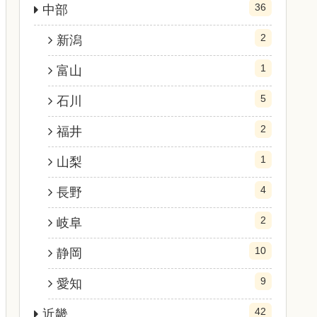
36
中部
2
新潟
1
富山
5
石川
2
福井
1
山梨
4
長野
2
岐阜
10
静岡
9
愛知
42
近畿