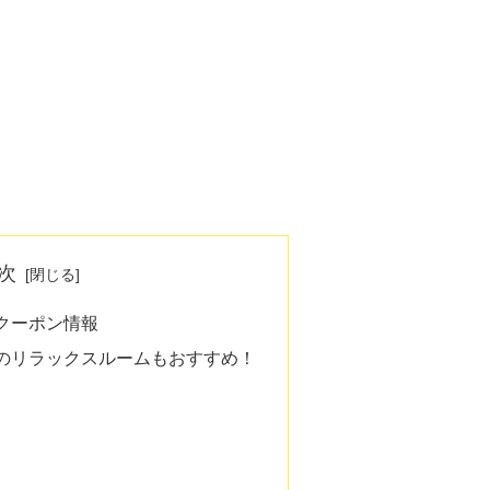
次
クーポン情報
のリラックスルームもおすすめ！