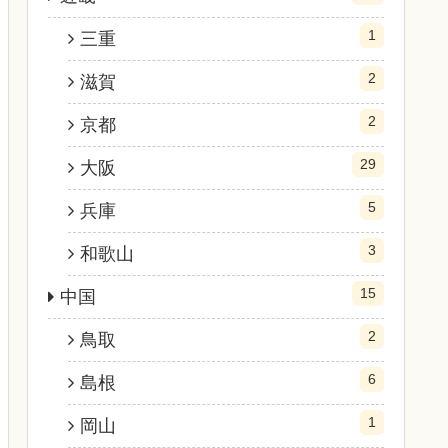
1
三重
2
滋賀
2
京都
29
大阪
5
兵庫
3
和歌山
15
中国
2
鳥取
6
島根
1
岡山