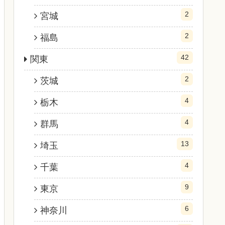
2
宮城
2
福島
42
関東
2
茨城
4
栃木
4
群馬
13
埼玉
4
千葉
9
東京
6
神奈川