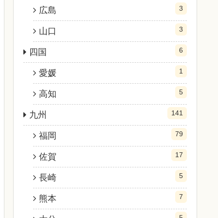
3
広島
3
山口
6
四国
1
愛媛
5
高知
141
九州
79
福岡
17
佐賀
5
長崎
7
熊本
5