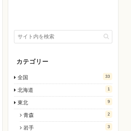
カテゴリー
33
全国
1
北海道
9
東北
2
青森
3
岩手