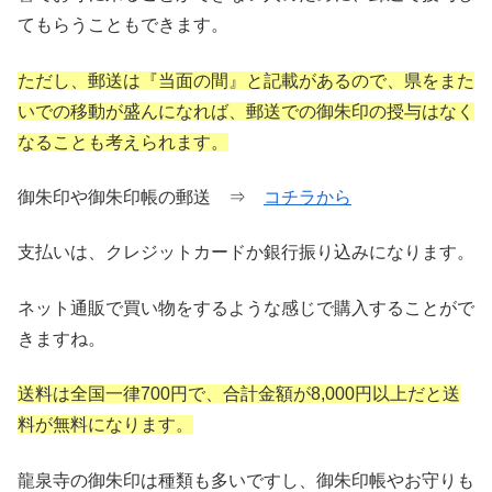
てもらうこともできます。
ただし、郵送は『当面の間』と記載があるので、県をまた
いでの移動が盛んになれば、郵送での御朱印の授与はなく
なることも考えられます。
御朱印や御朱印帳の郵送 ⇒
コチラから
支払いは、クレジットカードか銀行振り込みになります。
ネット通販で買い物をするような感じで購入することがで
きますね。
送料は全国一律700円で、合計金額が8,000円以上だと送
料が無料になります。
龍泉寺の御朱印は種類も多いですし、御朱印帳やお守りも