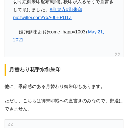
切り絵御朱印配布期間は桜印が入るそうで直書き
して頂けました。
#龍泉寺
#御朱印
pic.twitter.com/YxA00EPU1Z
— 姫@趣味垢 (@come_happy1003)
May 21,
2021
月替わり花手水御朱印
他に、季節感のある月替わり御朱印もあります。
ただし、こちらは御朱印帳への直書きのみなので、郵送は
できません。