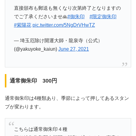
直接頒布も郵送も無くなり次第終了となりますの
でご了承くださいませ🙏
#御朱印
#限定御朱印
#紫陽花
pic.twitter.com/5NgDrVHwTZ
— 埼玉厄除け開運大師・龍泉寺（公式）
(@yakuyoke_kaiun)
June 27, 2021
通常御朱印 300円
通常御朱印は4種類あり、季節によって押してあるスタン
プが変わります。
こちらは通常御朱印４種