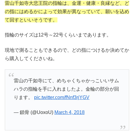
雷山千如寺大悲王院の指輪は、金運・健康・良縁など、ど
の指にはめるかによって効果が異なっていて、願いを込め
て回すといいそうです。
指輪のサイズは12号～22号くらいまであります。
現地で測ることもできるので、どの指につけるか決めてか
ら購入してくださいね。
雷山の千如寺にて、めちゃくちゃかっこいいサム
ハラの指輪を手に入れましたよ。金輪の部分が回
ります。
pic.twitter.com/fNnf3rjYGV
— 鎖骨 (@UoxoU)
March 4, 2018