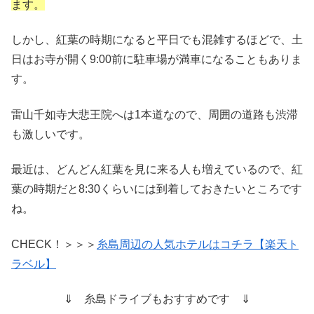
ます。
しかし、紅葉の時期になると平日でも混雑するほどで、土
日はお寺が開く9:00前に駐車場が満車になることもありま
す。
雷山千如寺大悲王院へは1本道なので、周囲の道路も渋滞
も激しいです。
最近は、どんどん紅葉を見に来る人も増えているので、紅
葉の時期だと8:30くらいには到着しておきたいところです
ね。
CHECK！＞＞＞
糸島周辺の人気ホテルはコチラ【楽天ト
ラベル】
⇓ 糸島ドライブもおすすめです ⇓