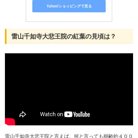
Yahoo!ショッピングで見る
雷山千如寺大悲王院の紅葉の見頃は？
雷山千如寺大悲王院と言えば、何と言っても樹齢約４００