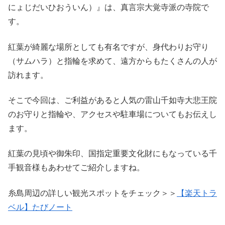
にょじだいひおういん）』は、真言宗大覚寺派の寺院で
す。
紅葉が綺麗な場所としても有名ですが、身代わりお守り
（サムハラ）と指輪を求めて、遠方からもたくさんの人が
訪れます。
そこで今回は、ご利益があると人気の雷山千如寺大悲王院
のお守りと指輪や、アクセスや駐車場についてもお伝えし
ます。
紅葉の見頃や御朱印、国指定重要文化財にもなっている千
手観音様もあわせてご紹介しますね。
糸島周辺の詳しい観光スポットをチェック＞＞
【楽天トラ
ベル】たびノート