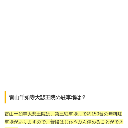
雷山千如寺大悲王院の駐車場は？
雷山千如寺大悲王院は、第三駐車場まで約150台の無料駐
車場がありますので、普段はじゅうぶん停めることができ