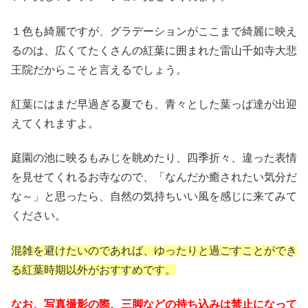
１色も綺麗ですが、グラデーションがここまで綺麗に映え
るのは、広くてたくさんの紅葉に囲まれた雷山千如寺大悲
王院だからこそと言えるでしょう。
紅葉にはまだ早過ぎる夏でも、青々とした葉っぱ達が出迎
えてくれますよ。
庭園の池に映るもみじを眺めたり、四季折々、違った表情
を見せてくれるお寺なので、「なんだか癒されたい気分だ
な～」と思ったら、自然の気持ちいい風を感じに来てみて
ください。
混雑を避けたいのであれば、ゆったりと過ごすことができ
る紅葉時期以外がおすすめです。
なお、写真撮影の際、三脚などの持ち込みは禁止になって