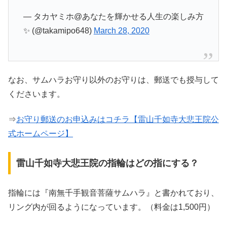
— タカヤミホ@あなたを輝かせる人生の楽しみ方
✨ (@takamipo648)
March 28, 2020
なお、サムハラお守り以外のお守りは、郵送でも授与して
くださいます。
⇒
お守り郵送のお申込みはコチラ【雷山千如寺大悲王院公
式ホームページ】
雷山千如寺大悲王院の指輪はどの指にする？
指輪には『南無千手観音菩薩サムハラ』と書かれており、
リング内が回るようになっています。（料金は1,500円）