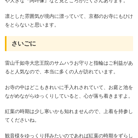
や大きな『阿吽像』など見どころがたくさんあります。
凛とした雰囲気が境内に漂っていて、京都のお寺にもひけ
をとらないと思います。
さいごに
雷山千如寺大悲王院のサムハラお守りと指輪はご利益があ
ると人気なので、本当に多くの人が訪れています。
お寺の中はどこもきれいに手入れされていて、お庭と池を
ながめながらゆっくりしていると、心が落ち着きますよ。
紅葉の時期は少し寒いかも知れませんので、上着を持参し
てくださいね。
観音様をゆっくり拝みたいのであれば紅葉の時期をずらし