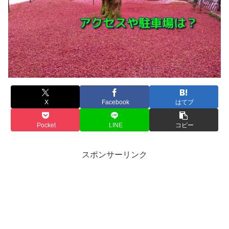
X
Facebook
はてブ
Pocket
LINE
コピー
スポンサーリンク