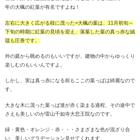
年の大楓の紅葉が有名ですよね！
左右に大きく広がる枝に茂った>大楓の葉は、11月初旬～
下旬の時期に紅葉の見頃を迎え、落葉した葉の真っ赤な絨
毯も圧巻です。
外の庭から眺めるのもいいですが、建物の中からゆっくり
楽しむのもいいんですよ。
しかし、実は真っ赤になる前もここの葉っぱは綺麗なので
す。
大きな木に茂った葉っぱ達が赤く染まる過程、その途中で
さえも美しいのが雷山千如寺大悲王院なのです。
緑・黄色・オレンジ・赤・・・さまざまな色が混ざり合
い、美しいグラデーション見せてくれます。