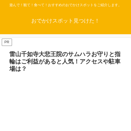
遊んで！観て！食べて！おすすめのおでかけスポットをご紹介します。
おでかけスポット見つけた！
PR
雷山千如寺大悲王院のサムハラお守りと指
輪はご利益があると人気！アクセスや駐車
場は？