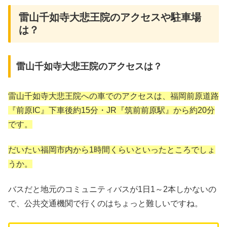
雷山千如寺大悲王院のアクセスや駐車場
は？
雷山千如寺大悲王院のアクセスは？
雷山千如寺大悲王院への車でのアクセスは、福岡前原道路
『前原IC』下車後約15分・JR『筑前前原駅』から約20分
です。
だいたい福岡市内から1時間くらいといったところでしょ
うか。
バスだと地元のコミュニティバスが1日1～2本しかないの
で、公共交通機関で行くのはちょっと難しいですね。