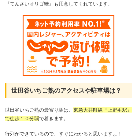
『てんさいオリゴ糖』も用意してくれています。
世田谷いちご熟のアクセスや駐車場は？
世田谷いちご熟の最寄り駅は、
東急大井町線『上野毛駅』
で徒歩１０分弱
で着きます。
行列ができているので、すぐにわかると思いますよ！