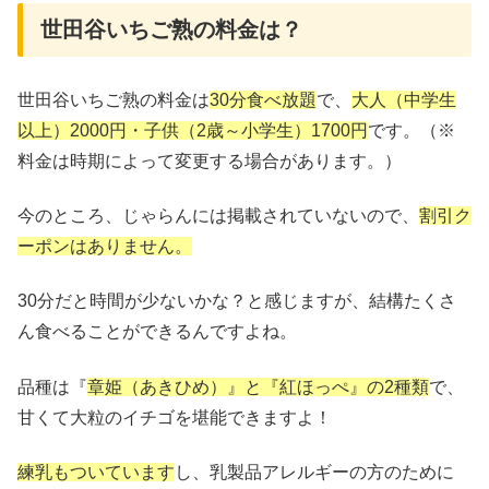
世田谷いちご熟の料金は？
世田谷いちご熟の料金は
30分食べ放題
で、
大人（中学生
以上）2000円・子供（2歳～小学生）1700円
です。（※
料金は時期によって変更する場合があります。）
今のところ、じゃらんには掲載されていないので、
割引ク
ーポンはありません。
30分だと時間が少ないかな？と感じますが、結構たくさ
ん食べることができるんですよね。
品種は『
章姫（あきひめ）』と『紅ほっぺ』の2種類
で、
甘くて大粒のイチゴを堪能できますよ！
練乳もついています
し、乳製品アレルギーの方のために