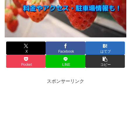
X
Facebook
はてブ
Pocket
LINE
コピー
スポンサーリンク