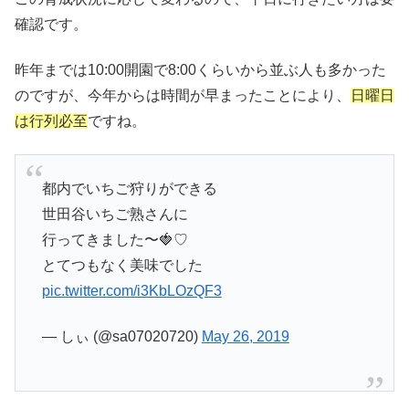
確認です。
昨年までは10:00開園で8:00くらいから並ぶ人も多かった
のですが、今年からは時間が早まったことにより、
日曜日
は行列必至
ですね。
都内でいちご狩りができる
世田谷いちご熟さんに
行ってきました〜🍓♡
とてつもなく美味でした
pic.twitter.com/i3KbLOzQF3
— しぃ (@sa07020720)
May 26, 2019