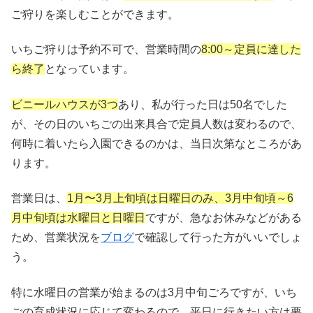
ご狩りを楽しむことができます。
​いちご狩りは予約不可で、営業時間の
8:00～定員に達した
ら終了
となっています。
ビニールハウスが3つ
あり、私が行った日は50名でした
が、その日のいちごの出来具合で定員人数は変わるので、
何時に着いたら入園できるのかは、当日次第なところがあ
ります。
営業日は、
1月〜3月上旬頃は日曜日のみ、3月中旬頃～6
月中旬頃は水曜日と日曜日
ですが、急なお休みなどがある
ため、営業状況を
ブログ
で確認して行った方がいいでしょ
う。
特に水曜日の営業が始まるのは3月中旬ごろですが、いち
ごの育成状況に応じて変わるので、平日に行きたい方は要