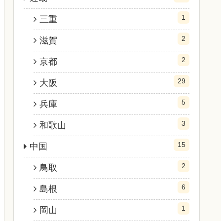
1
三重
2
滋賀
2
京都
29
大阪
5
兵庫
3
和歌山
15
中国
2
鳥取
6
島根
1
岡山