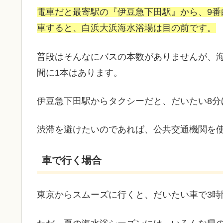
電車だと最寄駅の『伊豆急下田駅』から、9番
車すると、白浜大浜海水浴場は目の前です。
普段はそんなにバスの本数がありませんが、
間に1本はあります。
伊豆急下田駅からタクシーだと、だいたい8分
渋滞を避けたいのであれば、公共交通機関を
車で行く場合
東京からスムーズに行くと、だいたい車で3時