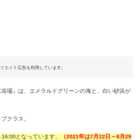
フィリエイト広告を利用しています。
水浴場』は、エメラルドグリーンの海と、白い砂浜が
ップクラス。
16:00となっています。
（2021年は7月22日～8月29