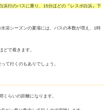
白浜行のバスに乗り、15分ほどの『レスポ白浜』下
海水浴シーズンの夏場には、バスの本数が増え、1時
ほどで着きます。
使って行くのもありでしょう。
間くらいの距離になります。