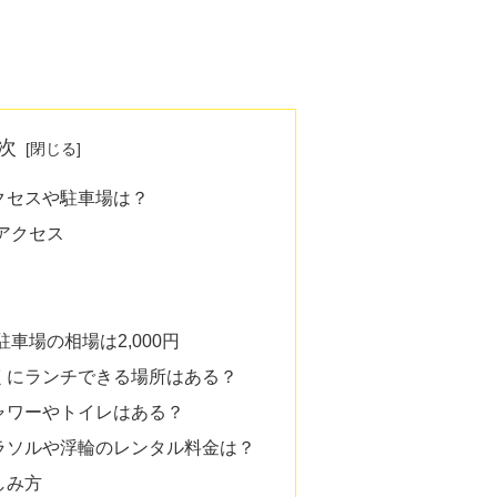
次
クセスや駐車場は？
アクセス
車場の相場は2,000円
くにランチできる場所はある？
ャワーやトイレはある？
ラソルや浮輪のレンタル料金は？
しみ方