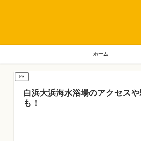
ホーム
PR
白浜大浜海水浴場のアクセスや
も！