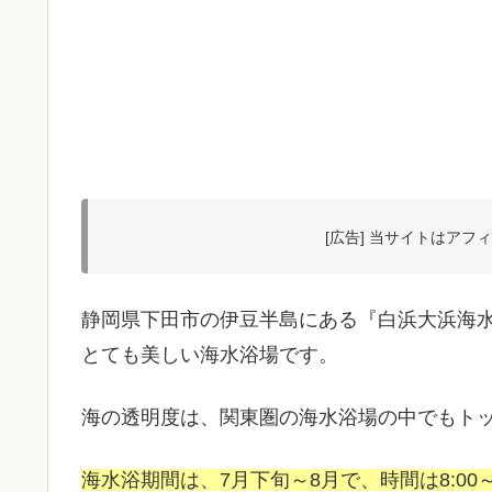
[広告] 当サイトはア
静岡県下田市の伊豆半島にある『白浜大浜海
とても美しい海水浴場です。
海の透明度は、関東圏の海水浴場の中でもト
海水浴期間は、7月下旬～8月で、時間は8:00～