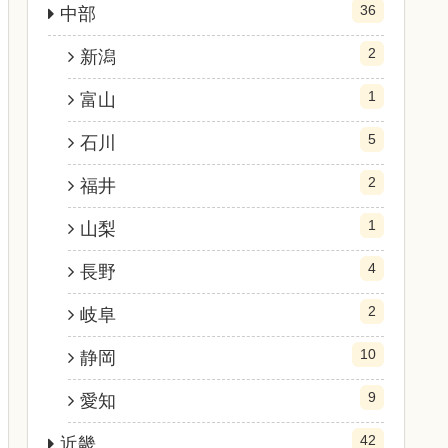
36
中部
2
新潟
1
富山
5
石川
2
福井
1
山梨
4
長野
2
岐阜
10
静岡
9
愛知
42
近畿