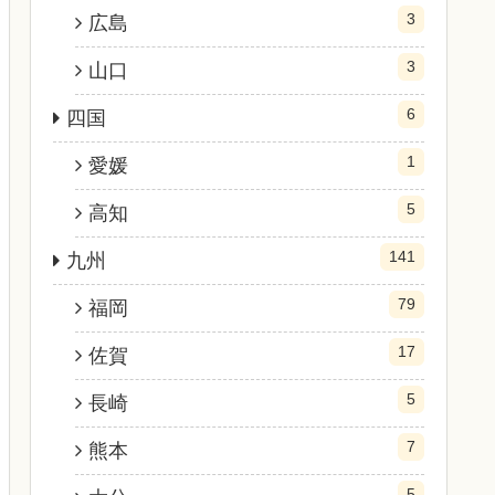
3
広島
3
山口
6
四国
1
愛媛
5
高知
141
九州
79
福岡
17
佐賀
5
長崎
7
熊本
5