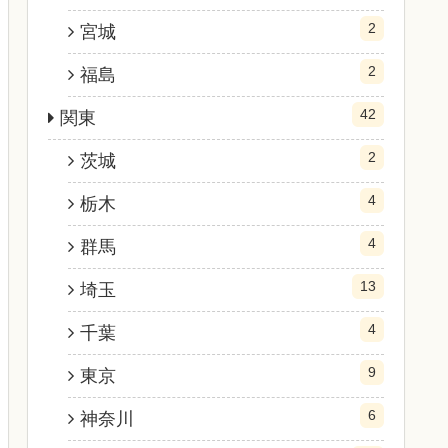
2
宮城
2
福島
42
関東
2
茨城
4
栃木
4
群馬
13
埼玉
4
千葉
9
東京
6
神奈川