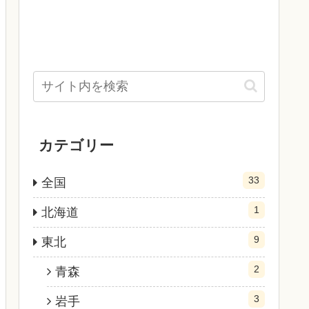
カテゴリー
33
全国
1
北海道
9
東北
2
青森
3
岩手