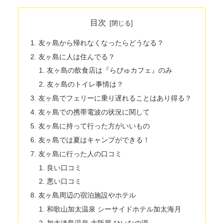
目次
友ヶ島から帰れなくなったらどうなる？
友ヶ島に人は住んでる？
友ヶ島の飲食店は『らぴゅカフェ』のみ
友ヶ島のトイレ事情は？
友ヶ島でフェリーに乗り遅れることはあり得る？
友ヶ島での携帯電波の状況に関して
友ヶ島に持って行った方がいいもの
友ヶ島では夏はキャンプができる！
友ヶ島に行った人の口コミ
良い口コミ
悪い口コミ
友ヶ島周辺の宿泊施設やホテル
和歌山加太温泉 シーサイドホテル加太海月