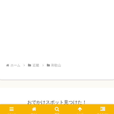
ホーム
近畿
和歌山
おでかけスポット見つけた！
© 2019 おでかけスポット見つけた！.