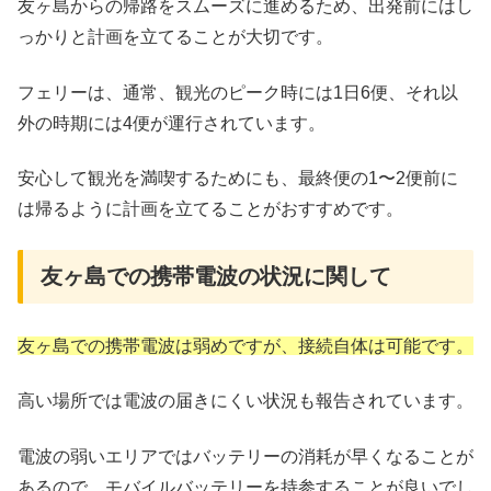
友ヶ島からの帰路をスムーズに進めるため、出発前にはし
っかりと計画を立てることが大切です。
フェリーは、通常、観光のピーク時には1日6便、それ以
外の時期には4便が運行されています。
安心して観光を満喫するためにも、最終便の1〜2便前に
は帰るように計画を立てることがおすすめです。
友ヶ島での携帯電波の状況に関して
友ヶ島での携帯電波は弱めですが、接続自体は可能です。
高い場所では電波の届きにくい状況も報告されています。
電波の弱いエリアではバッテリーの消耗が早くなることが
あるので、モバイルバッテリーを持参することが良いでし