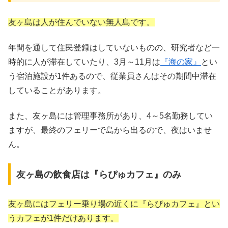
友ヶ島は人が住んでいない無人島です。
年間を通して住民登録はしていないものの、研究者など一
時的に人が滞在していたり、3月～11月は
『海の家』
とい
う宿泊施設が1件あるので、従業員さんはその期間中滞在
していることがあります。
また、友ヶ島には管理事務所があり、4～5名勤務してい
ますが、最終のフェリーで島から出るので、夜はいませ
ん。
友ヶ島の飲食店は『らぴゅカフェ』のみ
友ヶ島にはフェリー乗り場の近くに『らぴゅカフェ』とい
うカフェが1件だけあります。