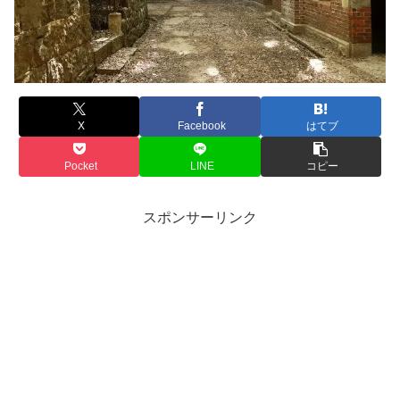
X
Facebook
はてブ
Pocket
LINE
コピー
スポンサーリンク