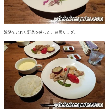
近隣でとれた野菜を使った、農園サラダ。