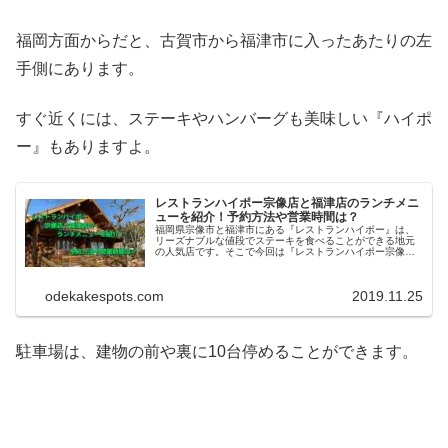
福岡方面からだと、古賀市から福津市に入ったあたりの左
手側にあります。
すぐ近くには、ステーキやハンバーグも美味しい『ハイポ
ー』もありますよ。
レストランハイポー宗像店と福津店のランチメニ
ューを紹介！予約方法や営業時間は？
福岡県宗像市と福津市にある『レストランハイポー』は、
リーズナブルな値段でステーキを食べることができる地元
の人気店です。そこで今回は『レストランハイポー宗像店
と福津店のランチメニューを紹介！予約方法や営業時間
は？』と題してお送りします。
odekakespots.com
2019.11.25
駐車場は、建物の前や裏に10台停めることができます。