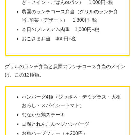
き・メイン・ごはんorパン） 1,000円+税
農園のランチコース弁当（グリルのランチ弁
当+前菜・デザート） 1,300円+税
本日のプレミアム肉重 1,000円+税
おこさま弁当 460円+税
グリルのランチ弁当と農園のランチコース弁当のメイン
は、この12種類。
ハンバーグ4種（ジャポネ・デミグラス・大根
おろし・スパイシートマト）
むなかた鶏ステーキ
豆腐とれんこんべジハンバーグ
お魚ハーブソテー（＋200円）