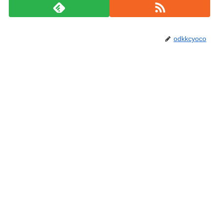
odkkcyoco