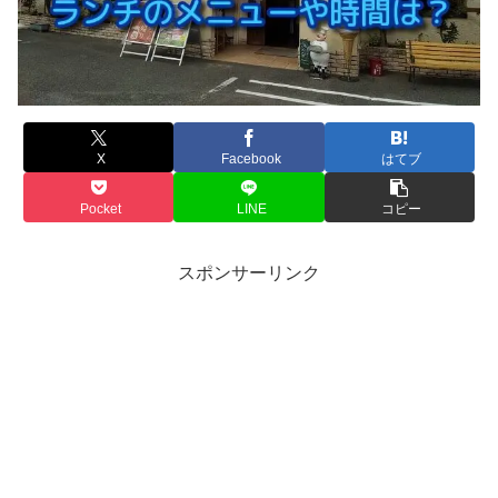
X
Facebook
はてブ
Pocket
LINE
コピー
スポンサーリンク