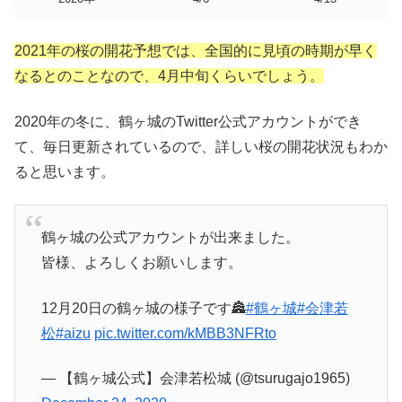
2021年の桜の開花予想では、全国的に見頃の時期が早く
なるとのことなので、4月中旬くらいでしょう。
2020年の冬に、鶴ヶ城のTwitter公式アカウントができ
て、毎日更新されているので、詳しい桜の開花状況もわか
ると思います。
鶴ヶ城の公式アカウントが出来ました。
皆様、よろしくお願いします。
12月20日の鶴ヶ城の様子です🏯
#鶴ヶ城
#会津若
松
#aizu
pic.twitter.com/kMBB3NFRto
— 【鶴ヶ城公式】会津若松城 (@tsurugajo1965)