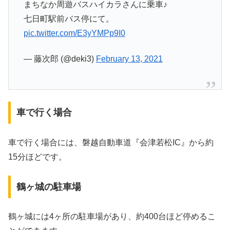
まちなか周遊バスハイカラさんに乗車♪
七日町駅前バス停にて。
pic.twitter.com/E3yYMPp9I0
— 藤次郎 (@deki3)
February 13, 2021
車で行く場合
車で行く場合には、磐越自動車道『会津若松IC』から約
15分ほどです。
鶴ヶ城の駐車場
鶴ヶ城には4ヶ所の駐車場があり、約400台ほど停めるこ