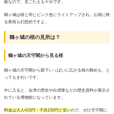
級なので、見ごたえも十分です。
鶴ヶ城は桜と同じピンク色にライトアップされ、お堀に映
る夜桜も幻想的ですよ。
鶴ヶ城の桜の見所は？
鶴ヶ城の天守閣から見る桜
鶴ヶ城の天守閣から眼下いっぱいに広がる桜の眺めも、と
ってもきれいです。
中に入ると、会津の歴史や白虎隊などの歴史資料が展示さ
れている博物館になっています。
料金は大人410円・子供150円と安い
ので、ぜひ天守閣に