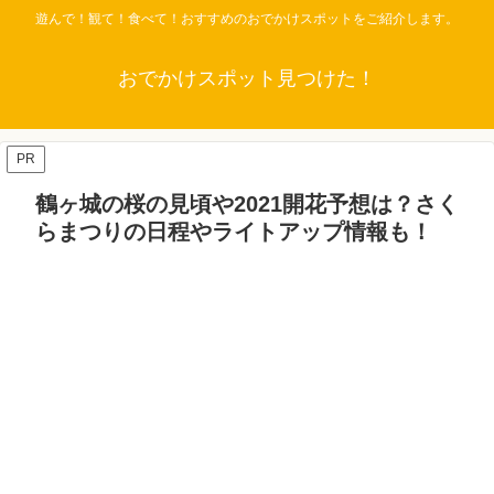
遊んで！観て！食べて！おすすめのおでかけスポットをご紹介します。
おでかけスポット見つけた！
PR
鶴ヶ城の桜の見頃や2021開花予想は？さく
らまつりの日程やライトアップ情報も！