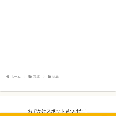
ホーム
東北
福島
おでかけスポット見つけた！