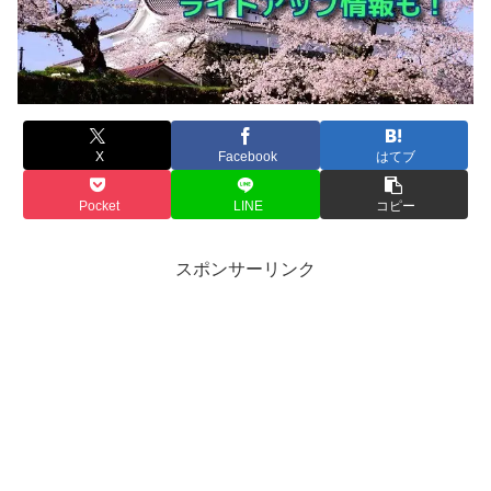
X
Facebook
はてブ
Pocket
LINE
コピー
スポンサーリンク