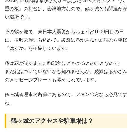
2013年に綾瀬はるかさんが主演したNHK大河ドラマ『八
重の桜』の舞台は、会津地方なので、鶴ヶ城とも関連が深
い場所です。
その鶴ヶ城で、東日本大震災からちょうど1000日目の日
に、復興の願いも込めて、綾瀬はるかさんが新種の八重桜
『はるか』を植樹しています。
桜は花が咲くまでに約20年ほどかかるとのことなので、
まだ花はついていないかも知れませんが、綾瀬はるかさん
のメッセージプレートも添えられています。
鶴ヶ城管理事務所前にあるので、ファンの方なら必見です
ね。
鶴ヶ城のアクセスや駐車場は？