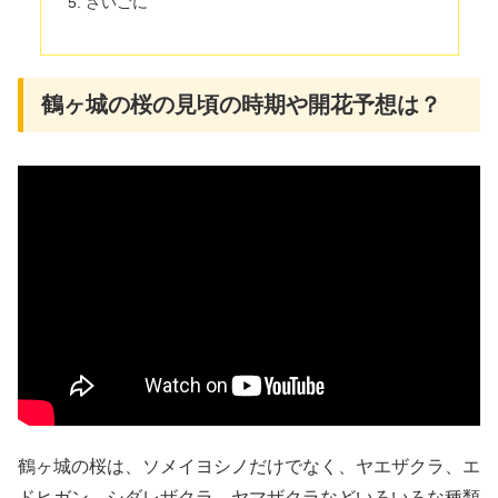
さいごに
鶴ヶ城の桜の見頃の時期や開花予想は？
鶴ヶ城の桜は、ソメイヨシノだけでなく、ヤエザクラ、エ
ドヒガン、シダレザクラ、ヤマザクラなどいろいろな種類