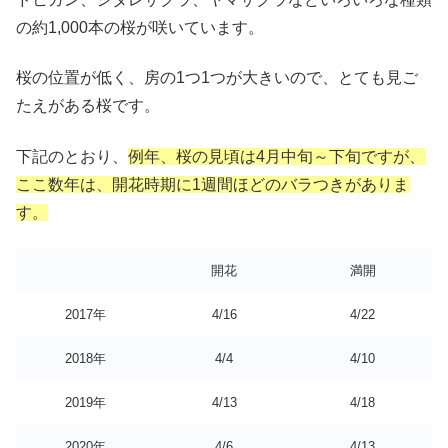
の約1,000本の桜が咲いています。
桜の位置が低く、房の1つ1つが大きいので、とても見ご
たえがある桜です。
下記のとおり、
例年、桜の見頃は4月中旬～下旬ですが、
ここ数年は、開花時期に1週間ほどのバラつきがありま
す。
開花
満開
2017年
4/16
4/22
2018年
4/4
4/10
2019年
4/13
4/18
2020年
4/6
4/13