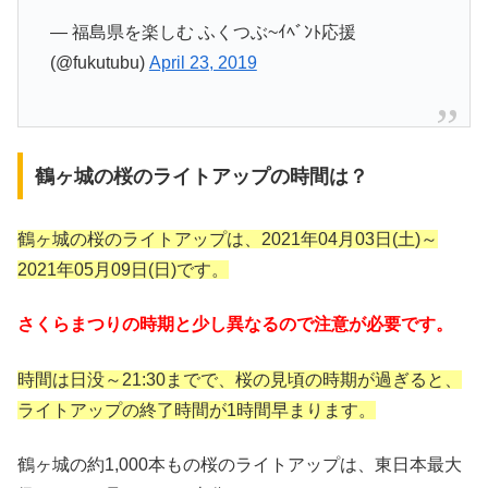
— 福島県を楽しむ ふくつぶ~ｲﾍﾞﾝﾄ応援
(@fukutubu)
April 23, 2019
鶴ヶ城の桜のライトアップの時間は？
鶴ヶ城の桜のライトアップは、2021年04月03日(土)～
2021年05月09日(日)です。
さくらまつりの時期と少し異なるので注意が必要です。
時間は日没～21:30までで、桜の見頃の時期が過ぎると、
ライトアップの終了時間が1時間早まります。
鶴ヶ城の約1,000本もの桜のライトアップは、東日本最大