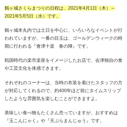
鶴ヶ城さくらまつりの日程は、2021年4月1日（木）～
2021年5月5日（水）です。
鶴ヶ城本丸内では土日を中心に、いろいろなイベントが行
われていますが、一番の目玉は、ゴールデンウィークの時
期に行われる『
會津十楽
春の陣
』です。
戦国時代の楽市楽座をイメージしたお店で、会津独自の食
や工芸文化を体感できます。
それぞれのコーナーは、当時の衣装を着けたスタッフの方
が対応してくれるので、約400年ほど前にタイムスリップ
したような雰囲気を楽しむことができますよ。
美味しい食べ物もたくさん売っていますが、おすすめは
『玉こんにゃく』や『天ぷらまんじゅう』です。