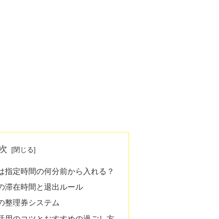
次
は指定時間の何分前から入れる？
の滞在時間と退出ルール
の整理券システム
活用のコツとおすすめの過ごし方