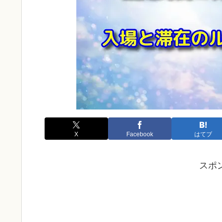
X
Facebook
はてブ
スポ