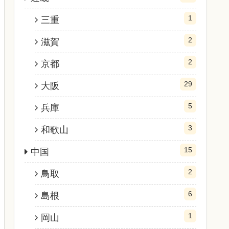
1
三重
2
滋賀
2
京都
29
大阪
5
兵庫
3
和歌山
15
中国
2
鳥取
6
島根
1
岡山