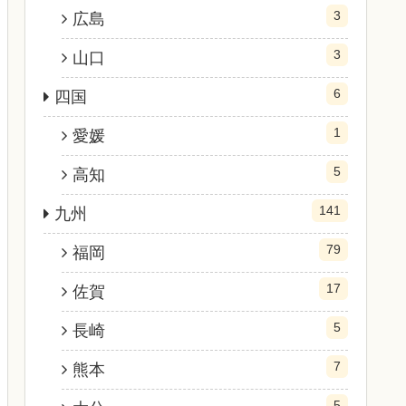
3
広島
3
山口
6
四国
1
愛媛
5
高知
141
九州
79
福岡
17
佐賀
5
長崎
7
熊本
5