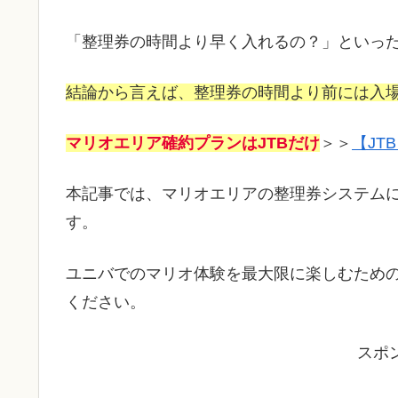
「整理券の時間より早く入れるの？」といっ
結論から言えば、整理券の時間より前には入
マリオエリア確約プランはJTBだけ
＞＞
【JT
本記事では、マリオエリアの整理券システム
す。
ユニバでのマリオ体験を最大限に楽しむため
ください。
スポ