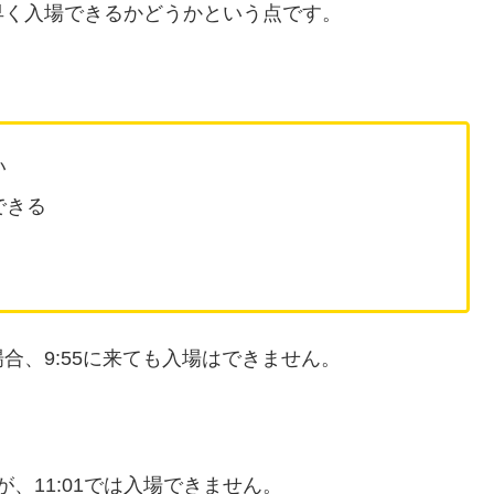
早く入場できるかどうかという点です。
い
できる
る場合、9:55に来ても入場はできません。
が、11:01では入場できません。