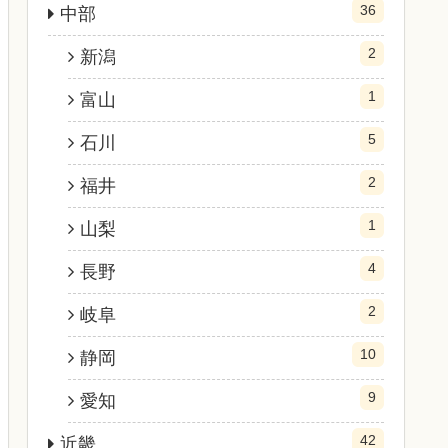
36
中部
2
新潟
1
富山
5
石川
2
福井
1
山梨
4
長野
2
岐阜
10
静岡
9
愛知
42
近畿