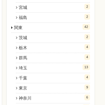
2
宮城
2
福島
42
関東
2
茨城
4
栃木
4
群馬
13
埼玉
4
千葉
9
東京
6
神奈川