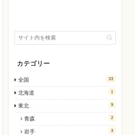
カテゴリー
33
全国
1
北海道
9
東北
2
青森
3
岩手