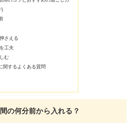
狙う
用
を押さえる
グを工夫
楽しむ
に関するよくある質問
間の何分前から入れる？