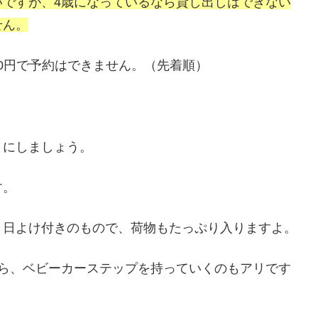
いですが、4歳になっているなら貸し出しはできない
せん。
00円で予約はできません。（先着順）
うにしましょう。
す。
と日よけ付きのもので、荷物もたっぷり入りますよ。
なら、ベビーカーステップを持っていくのもアリです