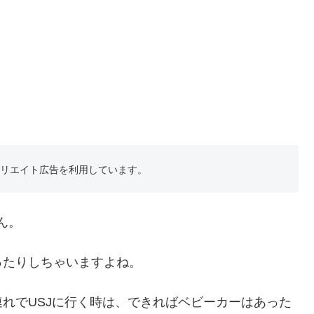
フィリエイト広告を利用しています。
ん。
ったりしちゃいますよね。
れでUSJに行く時は、できればベビーカーはあった