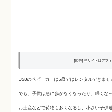
[広告] 当サイトはア
USJのベビーカーは5歳ではレンタルできませ
でも、子供は急に歩かなくなったり、眠くな
お土産などで荷物も多くなるし、小さい子供連