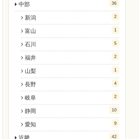
36
中部
2
新潟
1
富山
5
石川
2
福井
1
山梨
4
長野
2
岐阜
10
静岡
9
愛知
42
近畿