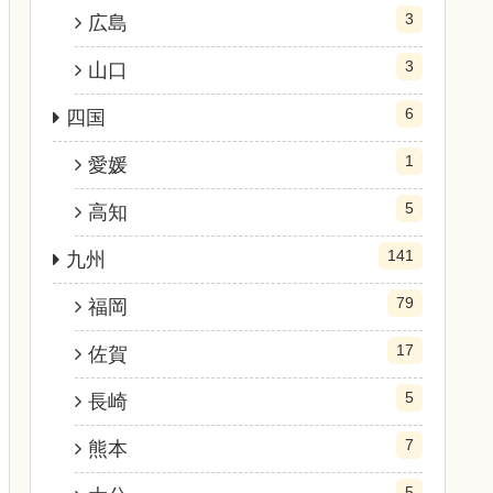
3
広島
3
山口
6
四国
1
愛媛
5
高知
141
九州
79
福岡
17
佐賀
5
長崎
7
熊本
5