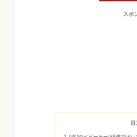
スポ
目
USJのベビーカーは5歳では