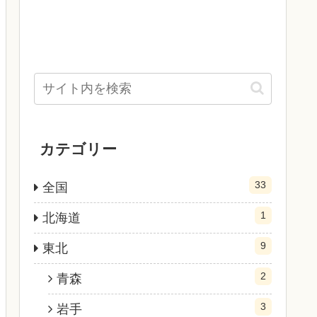
カテゴリー
33
全国
1
北海道
9
東北
2
青森
3
岩手