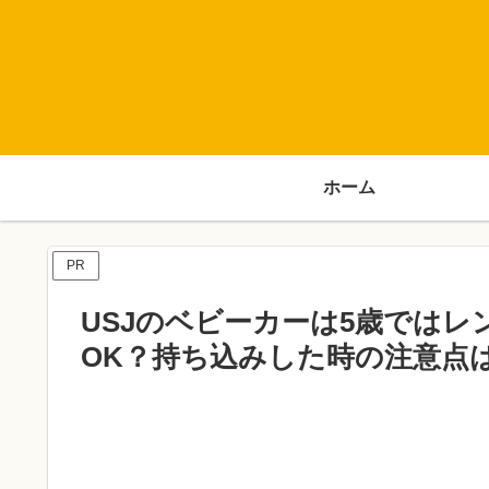
ホーム
PR
USJのベビーカーは5歳では
OK？持ち込みした時の注意点