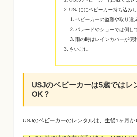
USJににベビーカー持ち込み
ベビーカーの盗難や取り違
パレードやショーでは倒し
雨の時はレインカバーが便
さいごに
USJのベビーカーは5歳では
OK？
USJのベビーカーのレンタルは、生後1ヶ月か