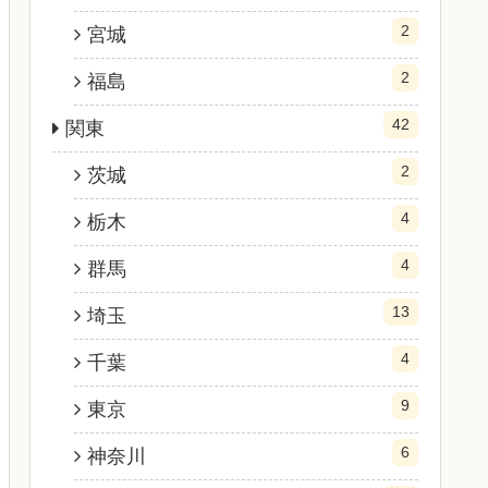
2
宮城
2
福島
42
関東
2
茨城
4
栃木
4
群馬
13
埼玉
4
千葉
9
東京
6
神奈川