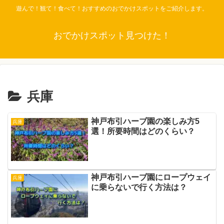
遊んで！観て！食べて！おすすめのおでかけスポットをご紹介します。
おでかけスポット見つけた！
兵庫
神戸布引ハーブ園の楽しみ方5
兵庫
選！所要時間はどのくらい？
神戸布引ハーブ園にロープウェイ
兵庫
に乗らないで行く方法は？