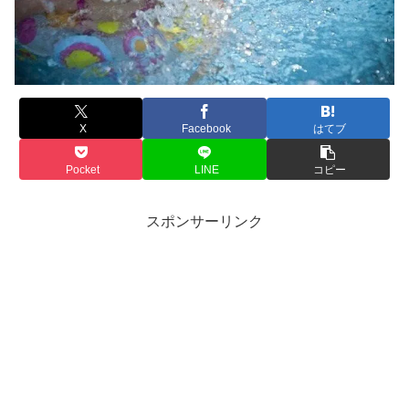
X
Facebook
はてブ
Pocket
LINE
コピー
スポンサーリンク