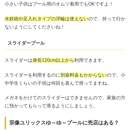
小さい子供はプール用のオムツ着用でもOKですよ！
水鉄砲や足入れタイプの浮輪は使えない
ので、持って行か
ないようにしてくださいね！
スライダープール
スライダーは
身長120cm以上から
利用できます。
スライダーを利用するのに
別途料金もかからない
ので、小
中学生くらいの子供は何回も喜んで滑ってますね。
メガネをかけてのスライダーはできませんので、家族の方
に預かってもらって滑るようにしましょう。
宗像ユリックスゆ～ゆ～プールに売店はある？