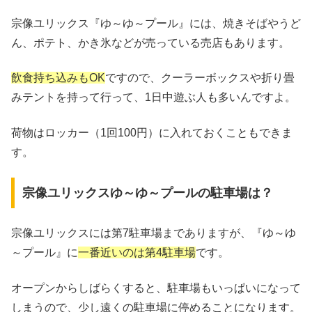
宗像ユリックス『ゆ～ゆ～プール』には、焼きそばやうど
ん、ポテト、かき氷などが売っている売店もあります。
飲食持ち込みもOK
ですので、クーラーボックスや折り畳
みテントを持って行って、1日中遊ぶ人も多いんですよ。
荷物はロッカー（1回100円）に入れておくこともできま
す。
宗像ユリックスゆ～ゆ～プールの駐車場は？
宗像ユリックスには第7駐車場までありますが、『ゆ～ゆ
～プール』に
一番近いのは第4駐車場
です。
オープンからしばらくすると、駐車場もいっぱいになって
しまうので、少し遠くの駐車場に停めることになります。