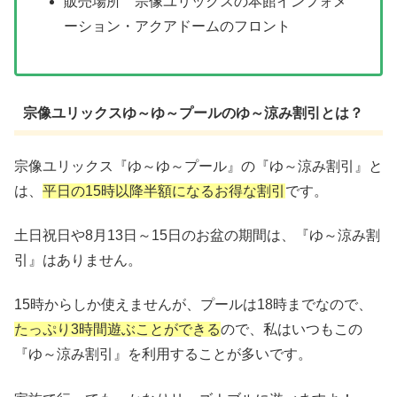
販売場所 宗像ユリックスの本館インフォメ
ーション・アクアドームのフロント
宗像ユリックスゆ～ゆ～プールのゆ～涼み割引とは？
宗像ユリックス『ゆ～ゆ～プール』の『ゆ～涼み割引』と
は、
平日の15時以降半額になるお得な割引
です。
土日祝日や8月13日～15日のお盆の期間は、『ゆ～涼み割
引』はありません。
15時からしか使えませんが、プールは18時までなので、
たっぷり3時間遊ぶことができる
ので、私はいつもこの
『ゆ～涼み割引』を利用することが多いです。