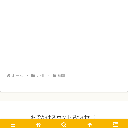
ホーム
九州
福岡
おでかけスポット見つけた！
© 2019 おでかけスポット見つけた！.