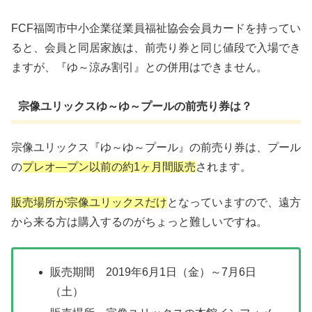
FCF福岡市中小企業従業員福祉協会会員カードを持ってい
ると、会員と同居家族は、前売り券と同じ値段で入場でき
ますが、『ゆ～涼み割引』との併用はできません。
宗像ユリックスゆ～ゆ～プールの前売り券は？
宗像ユリックス『ゆ～ゆ～プール』の前売り券は、プール
の
プレオ―プン以前の約1ヶ月間販売
されます。
販売場所が宗像ユリックスだけ
となっていますので、遠方
から来る方は購入するのがちょっと難しいですね。
販売期間 2019年6月1日（金）～7月6日
（土）