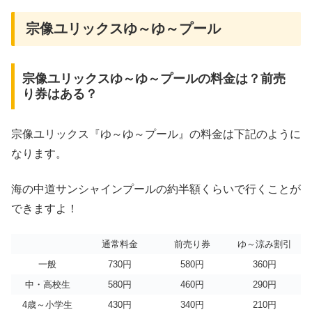
宗像ユリックスゆ～ゆ～プール
宗像ユリックスゆ～ゆ～プールの料金は？前売
り券はある？
宗像ユリックス『ゆ～ゆ～プール』の料金は下記のように
なります。
海の中道サンシャインプールの約半額くらいで行くことが
できますよ！
通常料金
前売り券
ゆ～涼み割引
一般
730円
580円
360円
中・高校生
580円
460円
290円
4歳～小学生
430円
340円
210円