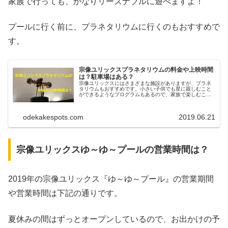
家族で行っても、かなりリーズナブルに遊べますよ！
プールに行く前に、プラネタリウムに行くのもおすすめで
す。
宗像ユリックスプラネタリウムの料金や上映時間
は？駐車場はある？
宗像ユリックスにはさまざまな施設がありますが、プラネ
タリウムもおすすめです。小さい子供でも星に親しむこと
ができるようなプログラムもあるので、家族で楽しむこと
ができるんですよ！そこで今回は、料金や上映時間、天体
観測イベントについても説明しますね。
odekakespots.com
2019.06.21
宗像ユリックスゆ～ゆ～プールの営業時間は？
2019年の宗像ユリックス『ゆ～ゆ～プール』の営業期間
や営業時間は下記の通りです。
夏休みの間はずっとオープンしているので、お出かけの予