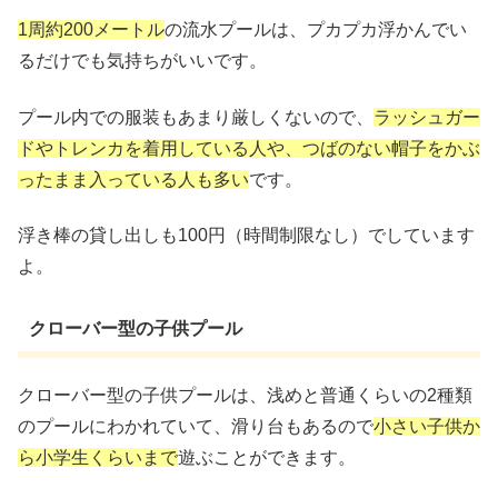
1周約200メートル
の流水プールは、プカプカ浮かんでい
るだけでも気持ちがいいです。
プール内での服装もあまり厳しくないので、
ラッシュガー
ドやトレンカを着用している人や、つばのない帽子をかぶ
ったまま入っている人も多い
です。
浮き棒の貸し出しも100円（時間制限なし）でしています
よ。
クローバー型の子供プール
クローバー型の子供プールは、浅めと普通くらいの2種類
のプールにわかれていて、滑り台もあるので
小さい子供か
ら小学生くらいまで
遊ぶことができます。